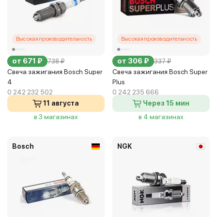
Высокая производительность
Высокая производительность
от 671 ₽
от 306 ₽
738 ₽
337 ₽
Свеча зажигания Bosch Super
Свеча зажигания Bosch Super
4
Plus
0 242 232 502
0 242 235 666
11 августа
Через 15 мин
в 3 магазинах
в 4 магазинах
Bosch
NGK