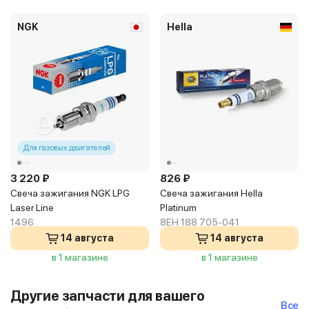
NGK
Hella
Для газовых двигателей
3 220 ₽
826 ₽
Свеча зажигания NGK LPG
Свеча зажигания Hella
Laser Line
Platinum
1496
8EH 188 705-041
14 августа
14 августа
в 1 магазине
в 1 магазине
Другие запчасти для вашего
Все