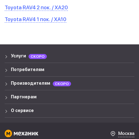
Toyota RAV4 2 пок. / XA20
Toyota RAV4 1 пок. / XA10
Услуги
СКОРО
Потребителям
Производителям
СКОРО
Партнерам
О сервисе
Москва