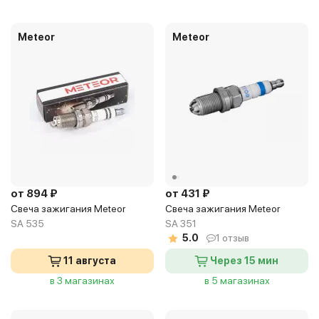
Meteor
Meteor
от 894 ₽
от 431 ₽
Свеча зажигания Meteor
Свеча зажигания Meteor
SA 535
SA 351
5.0
1 отзыв
11 августа
Через 15 мин
в 3 магазинах
в 5 магазинах