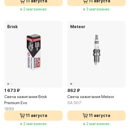
11 августа
11 августа
в 2 магазинах
в 3 магазинах
Brisk
Meteor
1 673 ₽
862 ₽
Свеча зажигания Brisk
Свеча зажигания Meteor
Premium Evo
SA 507
1899
11 августа
11 августа
в 2 магазинах
в 2 магазинах