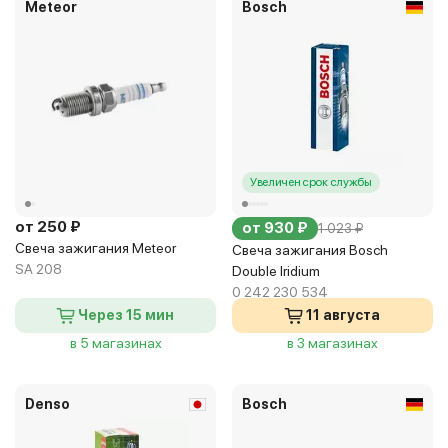
Meteor
Bosch
Увеличен срок службы
от 250 ₽
от 930 ₽
1 023 ₽
Свеча зажигания Meteor
Свеча зажигания Bosch
SA 208
Double Iridium
0 242 230 534
Через 15 мин
11 августа
в 5 магазинах
в 3 магазинах
Denso
Bosch