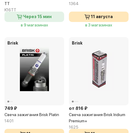
TT
1364
K16TT
Через 15 мин
11 августа
в 9 магазинах
в 3 магазинах
Brisk
Brisk
749 ₽
от 816 ₽
Свеча зажигания Brisk Platin
Свеча зажигания Brisk Iridium
1401
Premium+
1625