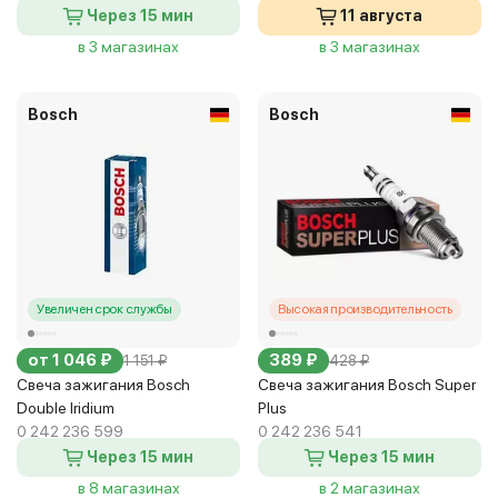
Через 15 мин
11 августа
в 3 магазинах
в 3 магазинах
Bosch
Bosch
Увеличен срок службы
Высокая производительность
от 1 046 ₽
389 ₽
1 151 ₽
428 ₽
Свеча зажигания Bosch
Свеча зажигания Bosch Super
Double Iridium
Plus
0 242 236 599
0 242 236 541
Через 15 мин
Через 15 мин
в 8 магазинах
в 2 магазинах