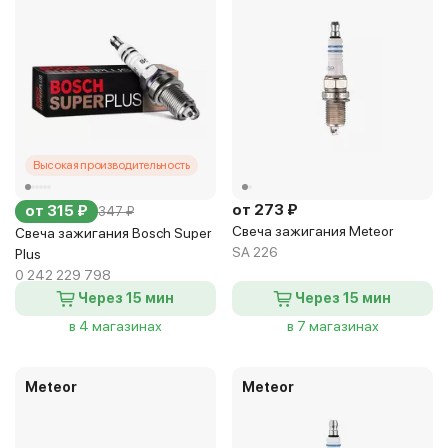
Высокая производительность
от 273 ₽
от 315 ₽
347 ₽
Свеча зажигания Meteor
Свеча зажигания Bosch Super
SA 226
Plus
0 242 229 798
Через 15 мин
Через 15 мин
в 4 магазинах
в 7 магазинах
Meteor
Meteor