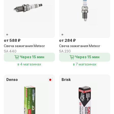
от 588 ₽
от 284 ₽
Свеча зажигания Meteor
Свеча зажигания Meteor
SA 440
SA 230
Через 15 мин
Через 15 мин
в 4 магазинах
в 7 магазинах
Denso
Brisk