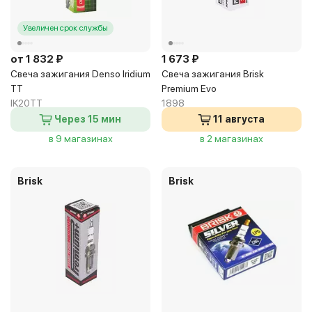
Увеличен срок службы
от 1 832 ₽
1 673 ₽
Свеча зажигания Denso Iridium
Свеча зажигания Brisk
TT
Premium Evo
IK20TT
1898
Через 15 мин
11 августа
в 9 магазинах
в 2 магазинах
Brisk
Brisk