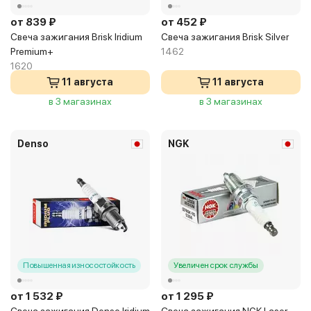
от 839 ₽
от 452 ₽
Свеча зажигания Brisk Iridium
Свеча зажигания Brisk Silver
Premium+
1462
1620
11 августа
11 августа
в 3 магазинах
в 3 магазинах
Denso
NGK
Повышенная износостойкость
Увеличен срок службы
от 1 532 ₽
от 1 295 ₽