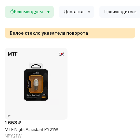
Рекомендуем
Доставка
Производитель
Белое стекло указателя поворота
MTF
1 653 ₽
MTF Night Assistant PY21W
NPY21W