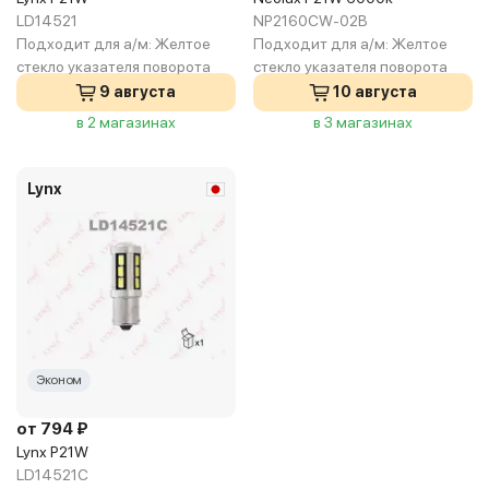
LD14521
NP2160CW-02B
Подходит для а/м:
Желтое
Подходит для а/м:
Желтое
стекло указателя поворота
стекло указателя поворота
9 августа
10 августа
в 2 магазинах
в 3 магазинах
Lynx
Эконом
от 794 ₽
Lynx P21W
LD14521C