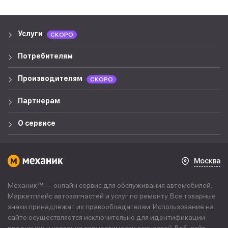
Услуги
СКОРО
Потребителям
Производителям
СКОРО
Партнерам
О сервисе
Москва
Механик™ — онлайн сервис для обслуживания автомобилей.
Маркетплейс автозапчастей и услуг по ремонту. Все товарные
знаки принадлежат их правообладателям. Использование на
сайте осуществляется исключительно для идентификации