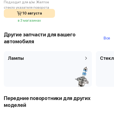
Подходит для а/м:
Желтое
стекло указателя поворота
10 августа
в 3 магазинах
Другие запчасти для вашего
Все
автомобиля
Лампы
Стекл
Передние поворотники для других
моделей