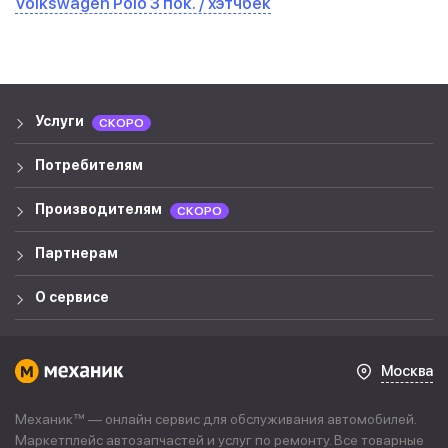
Volkswagen Polo 3 пок. / хэтчбек
Услуги
СКОРО
Потребителям
Производителям
СКОРО
Партнерам
О сервисе
Москва
Механик™ — онлайн сервис для обслуживания автомобилей.
Маркетплейс автозапчастей и услуг по ремонту. Все товарные