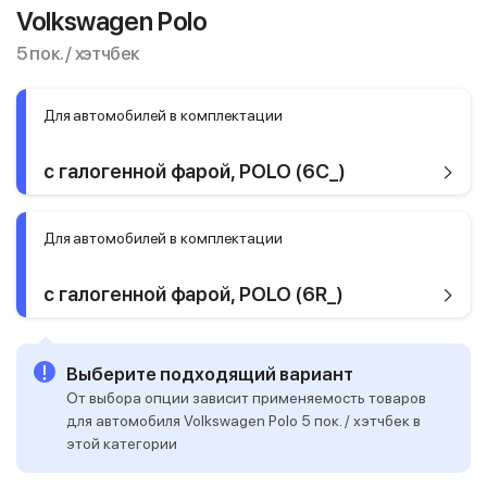
Volkswagen Polo
5 пок. / хэтчбек
Для автомобилей в комплектации
с галогенной фарой, POLO (6C_)
Для автомобилей в комплектации
с галогенной фарой, POLO (6R_)
Выберите подходящий вариант
От выбора опции зависит применяемость товаров
для автомобиля Volkswagen Polo 5 пок. / хэтчбек в
этой категории