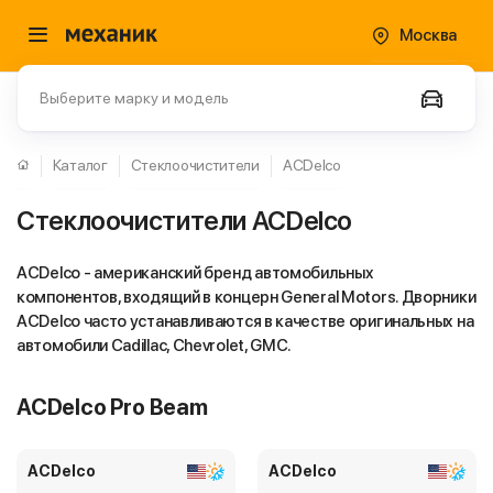
Москва
Выберите марку и модель
Каталог
Стеклоочистители
ACDelco
Стеклоочистители ACDelco
ACDelco - американский бренд автомобильных
компонентов, входящий в концерн General Motors. Дворники
ACDelco часто устанавливаются в качестве оригинальных на
автомобили Cadillac, Chevrolet, GMC.
ACDelco Pro Beam
ACDelco
ACDelco