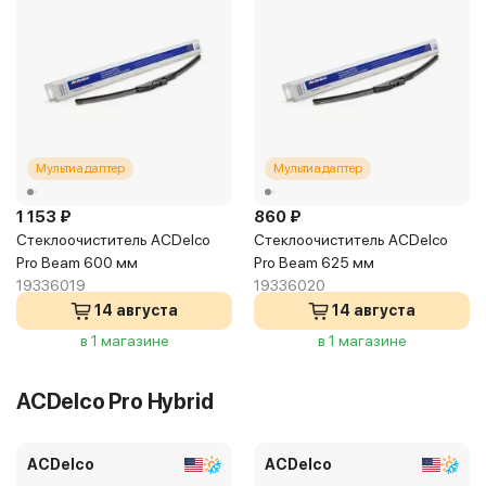
Мультиадаптер
Мультиадаптер
1 153 ₽
860 ₽
Стеклоочиститель ACDelco
Стеклоочиститель ACDelco
Pro Beam 600 мм
Pro Beam 625 мм
19336019
19336020
14 августа
14 августа
в 1 магазине
в 1 магазине
ACDelco Pro Hybrid
ACDelco
ACDelco