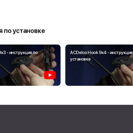
 по установке
x3 - инструкция по
ACDelco Hook 9x4 - инструкция
установке