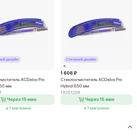
ный дизайн
Стильный дизайн
1 608 ₽
чиститель ACDelco Pro
Стеклоочиститель ACDelco Pro
450 мм
Hybrid 650 мм
1
19351208
Через 15 мин
Через 15 мин
в 1 магазине
в 1 магазине