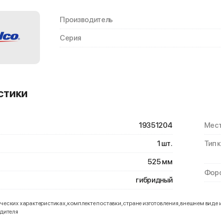
Производитель
Серия
стики
19351204
Мест
1 шт.
Тип 
525 мм
Форс
гибридный
еских характеристиках, комплекте поставки, стране изготовления, внешнем виде 
одителя