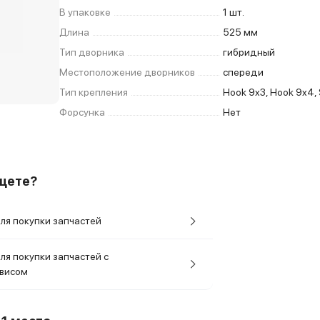
В упаковке
1 шт.
Длина
525 мм
Тип дворника
гибридный
Местоположение дворников
спереди
Тип крепления
Hook 9x3, Hook 9x4, 
Форсунка
Нет
ищете?
ля покупки запчастей
ля покупки запчастей с
рвисом