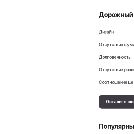
Дорожный 
Дизайн
Отсутствие шума
Долговечность
Отсутствие раз
Соотношение це
Оставить св
Популярны