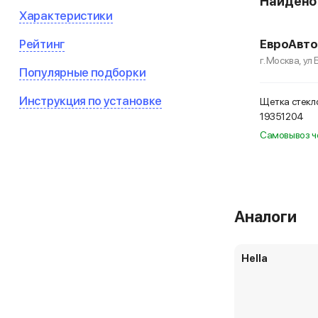
Найден
Характеристики
Рейтинг
ЕвроАвто
г. Москва, ул
Популярные подборки
Инструкция по установке
Щетка стекло
19351204
Самовывоз ч
Аналоги
Hella