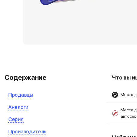
Содержание
Что вы 
Продавцы
Место д
Аналоги
Место д
автосе
Серия
Производитель