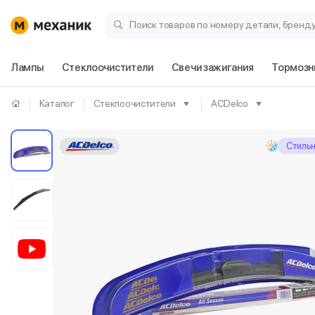
Поиск товаров по номеру детали, бренд
Лампы
Стеклоочистители
Свечи зажигания
Тормозн
Каталог
Стеклоочистители
ACDelco
Стиль