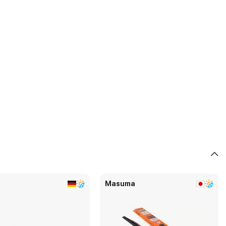
Masuma