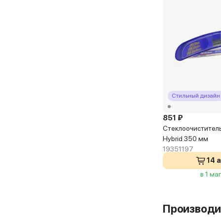
Стильный дизайн
851 ₽
Стеклоочиститель
Hybrid 350 мм
19351197
14 
в 1 ма
Производи