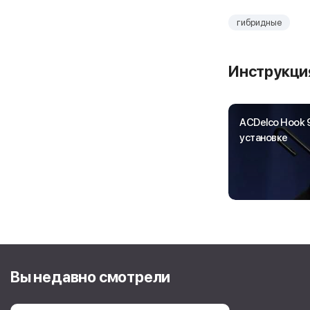
гибридные
Инструкция
ACDelco Hook 9
установке
Вы недавно смотрели