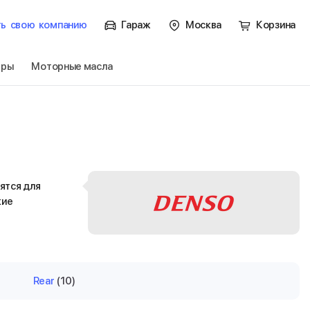
ть
свою
компанию
Гараж
Москва
Корзина
тры
Моторные масла
ятся для
кие
Rear
(10)