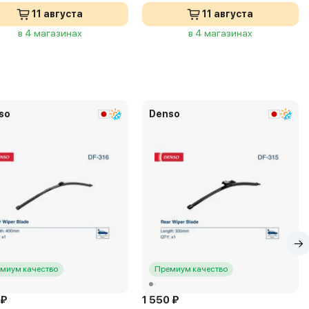
11 августа
11 августа
в 4 магазинах
в 4 магазинах
so
Denso
миум качество
Премиум качество
 ₽
1 550 ₽