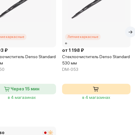
ние каркасные
Летние каркасные
93 ₽
от 1 198 ₽
оочиститель Denso Standard
Стеклоочиститель Denso Standard
мм
530 мм
50
DM-053
Через 15 мин
в 4 магазинах
в 4 магазинах
so