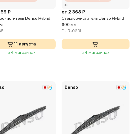
059 ₽
от 2 368 ₽
оочиститель Denso Hybrid
Стеклоочиститель Denso Hybrid
мм
600 мм
35L
DUR-060L
11 августа
в 4 магазинах
в 4 магазинах
so
Denso