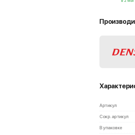
в 2 ма
Производи
Характери
Артикул
Сокр. артикул
В упаковке