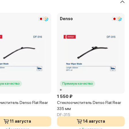
Denso
ум качество
Премиум качество
1 550 ₽
иститель Denso Flat Rear
Стеклоочиститель Denso Flat Rear
335 мм
DF-315
11 августа
14 августа