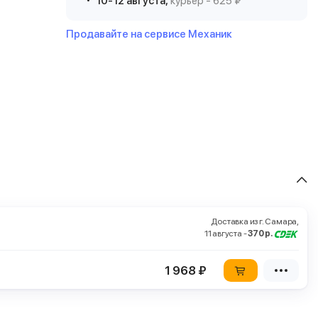
10-12 августа,
курьер - 625 ₽
Продавайте на сервисе Механик
Доставка из г. Самара,
11 августа -
370 р.
1 968 ₽