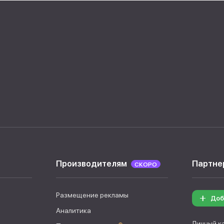
Производителям
Партне
СКОРО
Размещение рекламы
Доб
Аналитика
Личный к