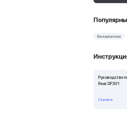
Популярны
бескаркасные
Инструкция
Руководство по
Rear DF301
Скачать