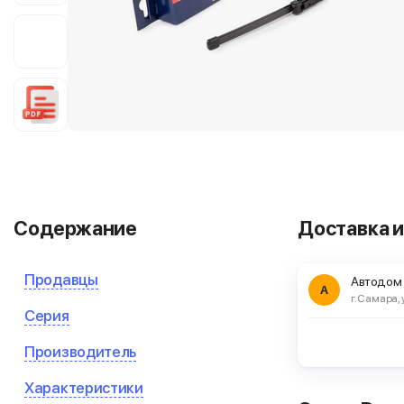
Содержание
Доставка и
Продавцы
Автодом
А
г. Самара, 
Серия
Производитель
Характеристики