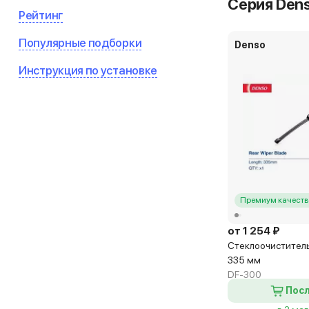
Серия Dens
Рейтинг
Популярные подборки
Denso
Инструкция по установке
Премиум качеств
от 1 254 ₽
Стеклоочиститель 
335 мм
DF-300
Посл