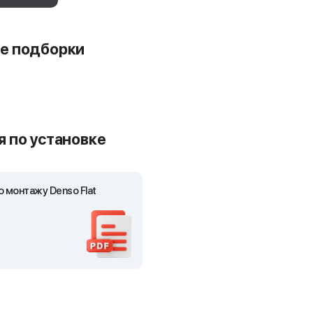
е подборки
 по установке
 монтажу Denso Flat