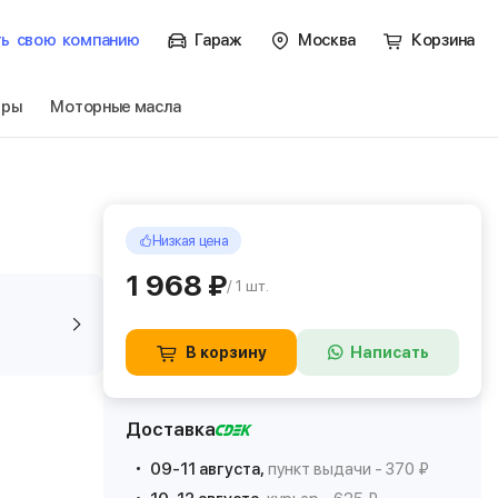
ть
свою
компанию
Гараж
Москва
Корзина
тры
Моторные масла
Низкая цена
1 968 ₽
/ 1 шт.
В корзину
Написать
Доставка
09-11 августа,
пункт выдачи - 370 ₽