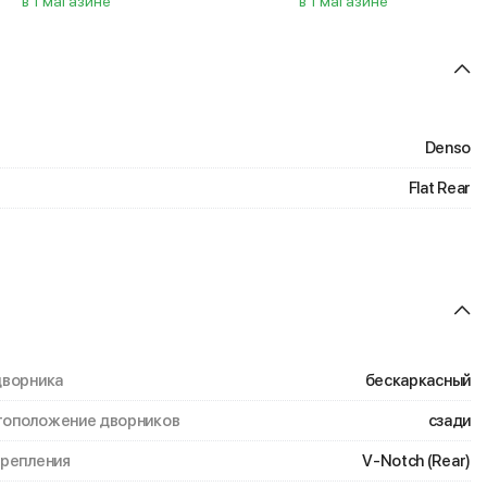
в 1 магазине
в 1 магазине
Denso
Flat Rear
дворника
бескаркасный
оположение дворников
сзади
крепления
V-Notch (Rear)