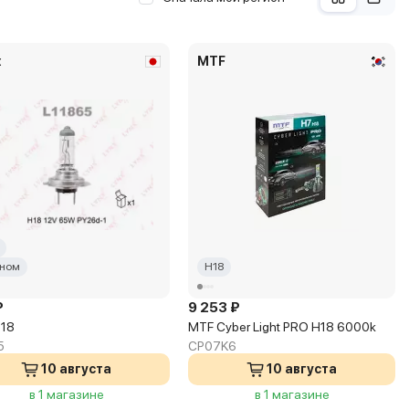
x
MTF
ном
H18
₽
9 253 ₽
H18
MTF Cyber Light PRO H18 6000k
5
CP07K6
10 августа
10 августа
в 1 магазине
в 1 магазине