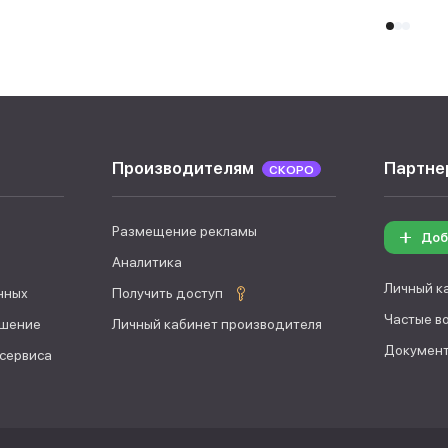
Производителям
Партне
СКОРО
Размещение рекламы
Доб
Аналитика
Личный к
нных
Получить доступ
Частые в
ашение
Личный кабинет производителя
Документ
 сервиса