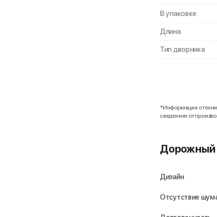
В упаковке
Длина
Тип дворника
*Информация о технич
сведениях от произв
Дорожный 
Дизайн
Отсутствие шума