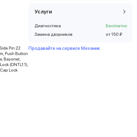
Услуги
Диагностика
Бесплатно
Замена дворников
от 150 ₽
Side Pin 22
Продавайте на сервисе Механик
m, Push Button
w, Bayonet,
Lock (DNTL1.1),
 Cap Lock