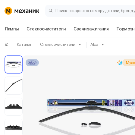
Поиск товаров по номеру детали, бренд
Лампы
Стеклоочистители
Свечи зажигания
Тормозн
Каталог
Стеклоочистители
Alca
Муль