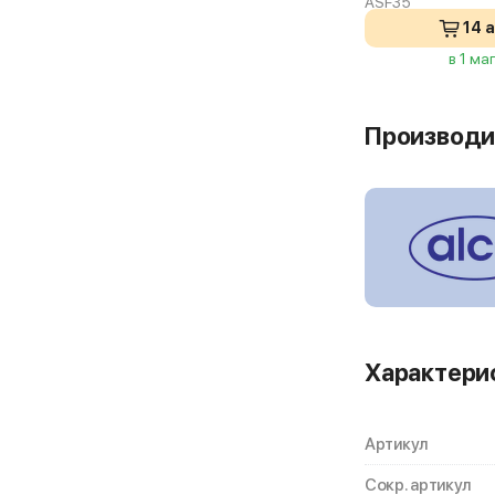
ASF35
14 
в 1 ма
Производи
Характери
Артикул
Сокр. артикул