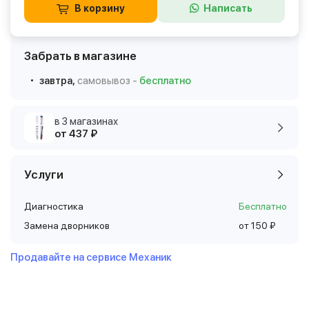
В корзину
Написать
Забрать в магазине
завтра,
самовывоз -
бесплатно
в 3 магазинах
от 437 ₽
Услуги
Диагностика
Бесплатно
Замена дворников
от 150 ₽
Продавайте на сервисе Механик