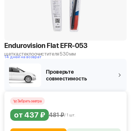
Endurovision Flat EFR-053
щетка стеклоочистителя 530 мм
14 дней на возврат
Проверьте
совместимость
Забрать завтра
от 437 ₽
481 ₽
/ 1 шт.