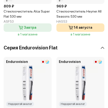
809 ₽
969 ₽
Стеклоочиститель Alca Super
Стеклоочиститель Heyner All
Flat 530 мм
Seasons 530 мм
ASF53
HAS53
Завтра
14 августа
в 1 магазине
в 1 магазине
Серия Endurovision Flat
Endurovision
Endurovision
Недорогой аналог
Недорогой аналог