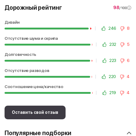
Дорожный рейтинг
98
/ 100
Дизайн
246
8
Отсутствие шума и скрипа
232
5
Долговечность
223
6
Отсутствие разводов
220
4
Соотношение цена/качество
219
4
Оставить свой отзыв
Популярные подборки