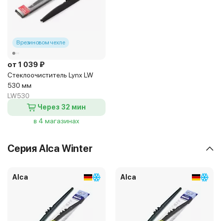
В резиновом чехле
от 1 039 ₽
Стеклоочиститель Lynx LW
530 мм
LW530
Через 32 мин
в 4 магазинах
Серия Alca Winter
Alca
Alca