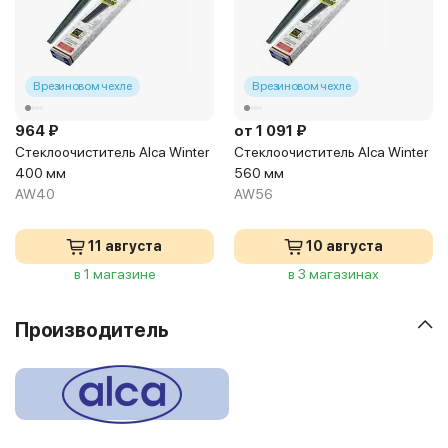
В резиновом чехле
В резиновом чехле
964 ₽
от 1 091 ₽
Стеклоочиститель Alca Winter
Стеклоочиститель Alca Winter
400 мм
560 мм
AW40
AW56
11 августа
10 августа
в 1 магазине
в 3 магазинах
Производитель