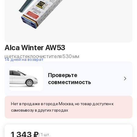
Alca Winter AW53
щетка стеклоочистителя 530 мм
14 дней на возврат
Проверьте
совместимость
Нет в продаже в городе Москва, но товар доступен к
самовывозу в других городах
1 343 ₽
/ 1 шт.