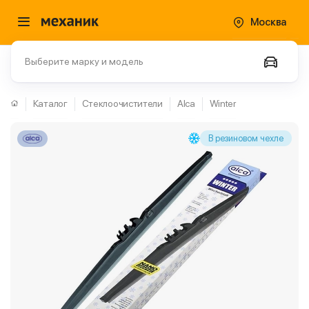
Москва
Выберите марку и модель
Каталог
Стеклоочистители
Alca
Winter
В резиновом чехле