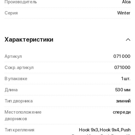
Производитель
Alca
Серия
Winter
Характеристики
Артикул
071 000
Сокр. артикул
071000
В упаковке
1 шт.
Длина
530 мм
Тип дворника
зимний
Местоположение
спереди
дворников
Тип крепления
Hook 9x3, Hook 9x4, Push