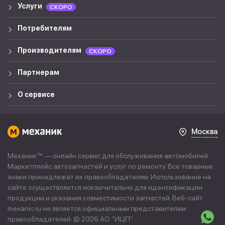
Услуги
СКОРО
Потребителям
Производителям
СКОРО
Партнерам
О сервисе
Москва
Механик™ — онлайн сервис для обслуживания автомобилей.
Маркетплейс автозапчастей и услуг по ремонту. Все товарные
знаки принадлежат их правообладателям. Использование на
сайте осуществляется исключительно для идентификации
продукции и указания совместимости запчастей. Веб-сайт
mexanic.ru не является официальным представителем
правообладателей. © 2026 АО “
ИЦП
”