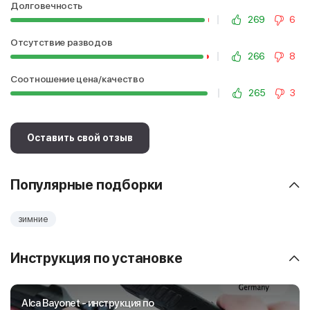
Долговечность
269
6
Отсутствие разводов
266
8
Соотношение цена/качество
265
3
Оставить свой отзыв
Популярные подборки
зимние
Инструкция по установке
Alca Bayonet - инструкция по