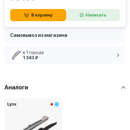
В корзину
Написать
Самовывоз из магазина
в 1 городе
1 343 ₽
Аналоги
Lynx