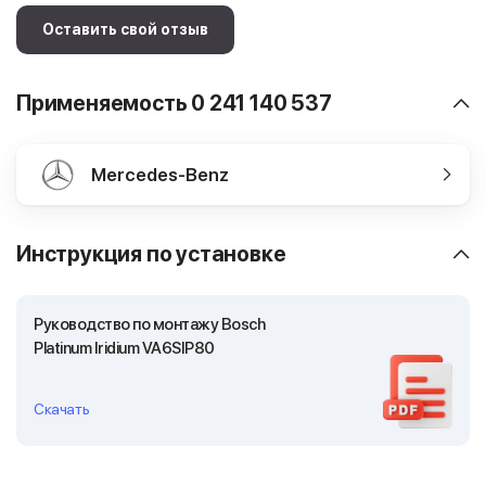
Оставить свой отзыв
Применяемость 0 241 140 537
Mercedes-Benz
Инструкция по установке
Руководство по монтажу Bosch
Platinum Iridium VA6SIP80
Скачать