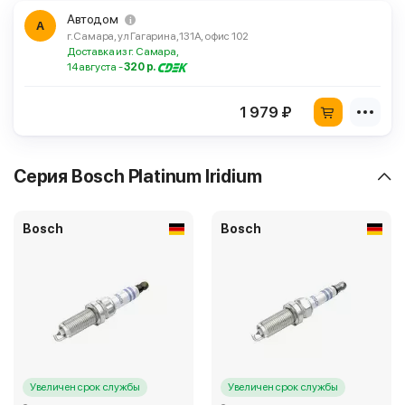
Автодом
А
г. Самара, ул Гагарина, 131А, офис 102
Доставка из г. Самара,
14 августа -
320 р.
1 979 ₽
Серия Bosch Platinum Iridium
Bosch
Bosch
Увеличен срок службы
Увеличен срок службы