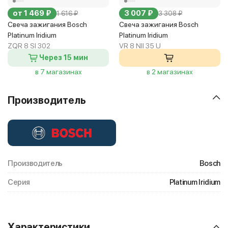
от 1 469 ₽
3 007 ₽
1 616 ₽
3 308 ₽
Свеча зажигания Bosch
Свеча зажигания Bosch
Platinum Iridium
Platinum Iridium
ZQR 8 SI 302
VR 8 NII 35 U
Через 15 мин
в 7 магазинах
в 2 магазинах
Производитель
Производитель
Bosch
Серия
Platinum Iridium
Характеристики