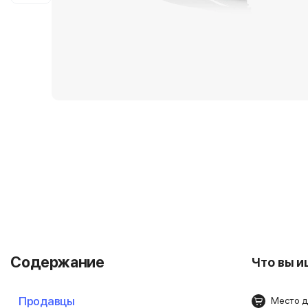
Содержание
Что вы 
Продавцы
Место д