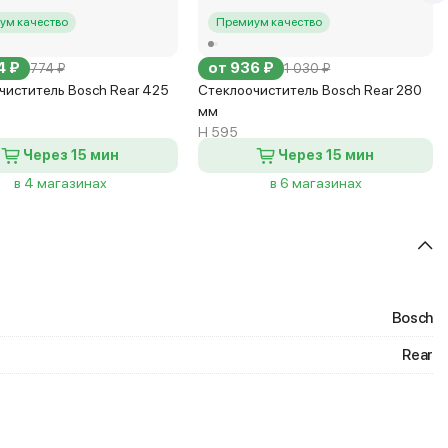
ум качество
Премиум качество
4 ₽
от 936 ₽
774 ₽
1 030 ₽
чиститель Bosch Rear 425
Стеклоочиститель Bosch Rear 280
мм
H 595
Через 15 мин
Через 15 мин
в 4 магазинах
в 6 магазинах
Bosch
Rear