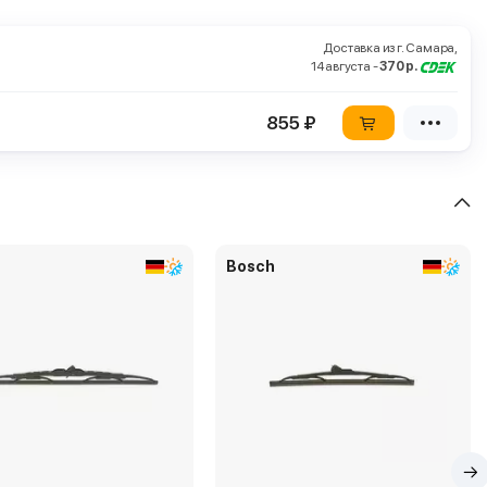
Доставка из г. Самара,
14 августа -
370 р.
855 ₽
Bosch