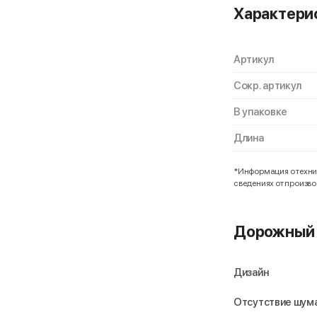
Характери
Артикул
Сокр. артикул
В упаковке
Длина
*Информация о технич
сведениях от произв
Дорожный 
Дизайн
Отсутствие шума