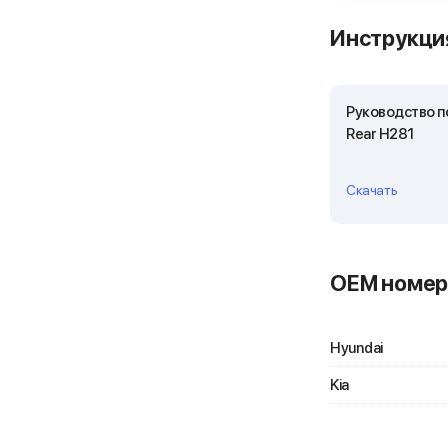
Инструкция
Руководство п
Rear H281
Скачать
OEM номер
Hyundai
Kia