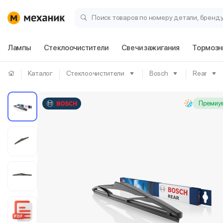
Поиск товаров по номеру детали, бренд
Лампы
Стеклоочистители
Свечи зажигания
Тормозн
Каталог
Стеклоочистители
Bosch
Rear
Премиум