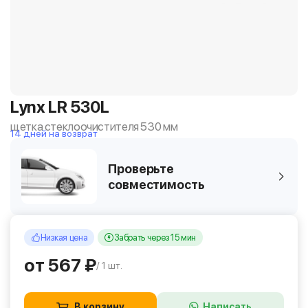
Lynx LR 530L
щетка стеклоочистителя 530 мм
14 дней на возврат
Проверьте
совместимость
Низкая цена
Забрать через 15 мин
от 567 ₽
/ 1 шт.
В корзину
Написать