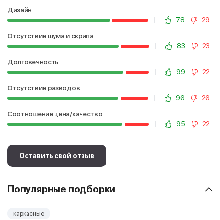
Дизайн
78
29
Отсутствие шума и скрипа
83
23
Долговечность
99
22
Отсутствие разводов
96
26
Соотношение цена/качество
95
22
Оставить свой отзыв
Популярные подборки
каркасные