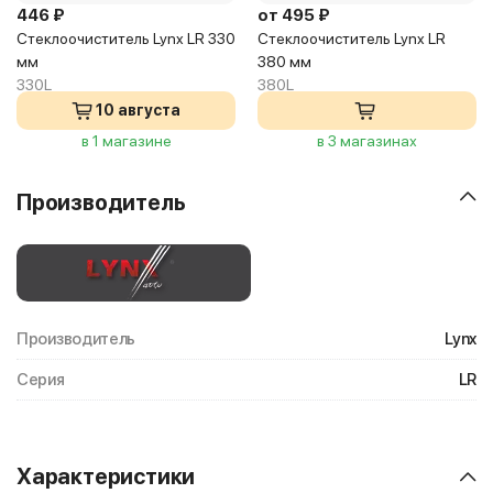
446 ₽
от 495 ₽
Стеклоочиститель Lynx LR 330
Стеклоочиститель Lynx LR
мм
380 мм
330L
380L
10 августа
в 1 магазине
в 3 магазинах
Производитель
Производитель
Lynx
Серия
LR
Характеристики