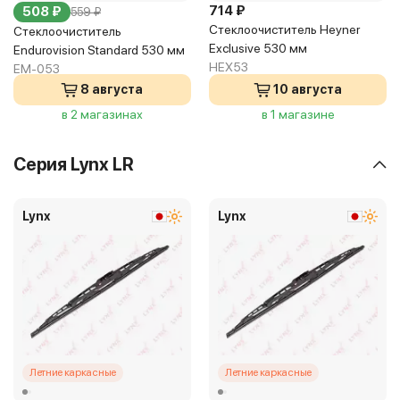
714 ₽
508 ₽
559 ₽
Стеклоочиститель Heyner
Стеклоочиститель
Exclusive 530 мм
Endurovision Standard 530 мм
HEX53
EM-053
8 августа
10 августа
в 2 магазинах
в 1 магазине
Серия Lynx LR
Lynx
Lynx
Летние каркасные
Летние каркасные