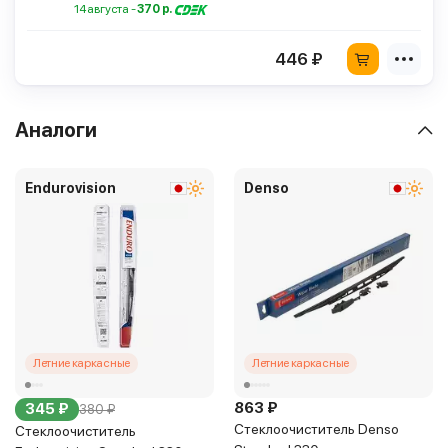
14 августа -
370 р.
446 ₽
Аналоги
Endurovision
Denso
Летние каркасные
Летние каркасные
863 ₽
345 ₽
380 ₽
Стеклоочиститель Denso
Стеклоочиститель