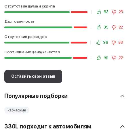
Отсутствие шума и скрипа
83
23
Долговечность
99
22
Отсутствие разводов
96
26
Соотношение цена/качество
95
22
Оставить свой отзыв
Популярные подборки
каркасные
330L подходит к автомобилям