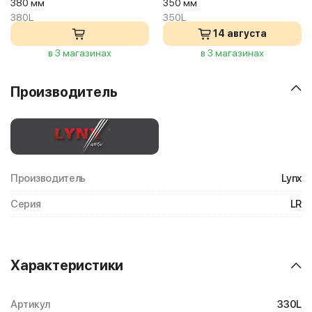
380 мм
350 мм
380L
350L
14 августа
в 3 магазинах
в 3 магазинах
Производитель
Производитель
Lynx
Серия
LR
Характеристики
Артикул
330L