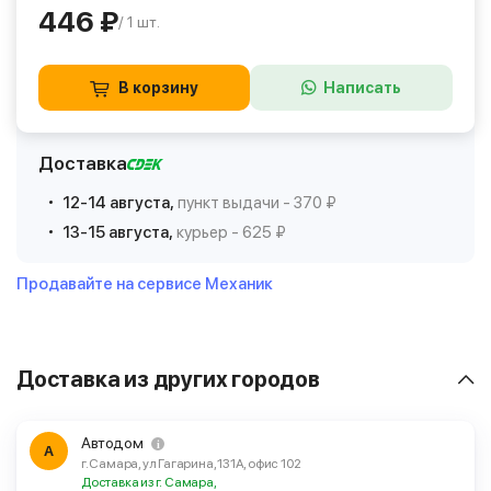
446 ₽
/ 1 шт.
В корзину
Написать
Доставка
12-14 августа,
пункт выдачи - 370 ₽
13-15 августа,
курьер - 625 ₽
Продавайте на сервисе Механик
Доставка из других городов
Автодом
А
г. Самара, ул Гагарина, 131А, офис 102
Доставка из г. Самара,