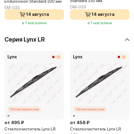
Standard 330 мм
Endurovision Standard 330 мм
DM-033
EM-033
14 августа
14 августа
в 1 магазине
в 1 магазине
Серия Lynx LR
Lynx
Lynx
Летние каркасные
Летние каркасные
от 495 ₽
от 458 ₽
Стеклоочиститель Lynx LR
Стеклоочиститель Lynx LR