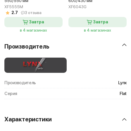
550/550 мм
600/430 мм
XF5555M
XF6043G
2.7
3 отзыва
Завтра
Завтра
в 4 магазинах
в 4 магазинах
Производитель
Производитель
Lynx
Серия
Flat
Характеристики