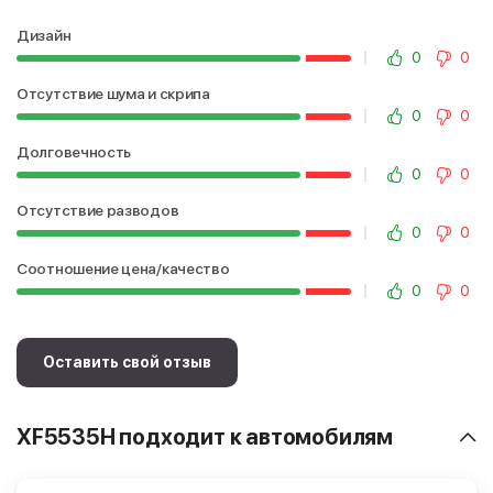
Дизайн
0
0
Отсутствие шума и скрипа
0
0
Долговечность
0
0
Отсутствие разводов
0
0
Соотношение цена/качество
0
0
Оставить свой отзыв
XF5535H подходит к автомобилям