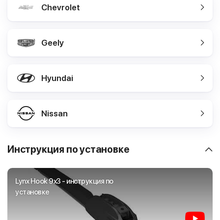
Chevrolet
Geely
Hyundai
Nissan
Инструкция по установке
Lynx Hook 9x3 - инструкция по
установке