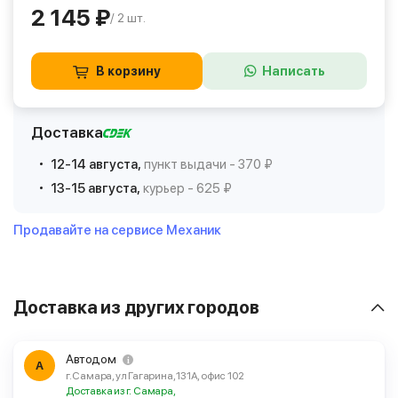
2 145 ₽
/ 2 шт.
В корзину
Написать
Доставка
12-14 августа,
пункт выдачи - 370 ₽
13-15 августа,
курьер - 625 ₽
Продавайте на сервисе Механик
Доставка из других городов
Автодом
А
г. Самара, ул Гагарина, 131А, офис 102
Доставка из г. Самара,