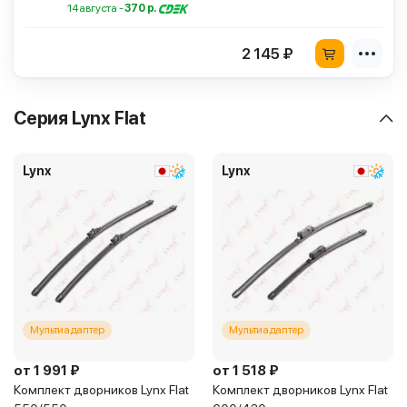
14 августа -
370 р.
2 145 ₽
Серия Lynx Flat
Lynx
Lynx
Мультиадаптер
Мультиадаптер
от 1 991 ₽
от 1 518 ₽
Комплект дворников Lynx Flat
Комплект дворников Lynx Flat