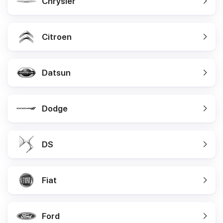
Chrysler
Citroen
Datsun
Dodge
DS
Fiat
Ford