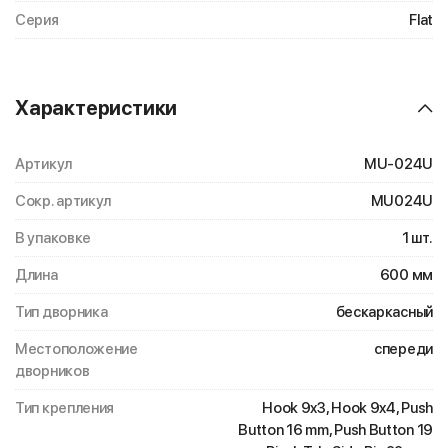
Серия
Flat
Характеристики
Артикул
MU-024U
Сокр. артикул
MU024U
В упаковке
1 шт.
Длина
600 мм
Тип дворника
бескаркасный
Местоположение
спереди
дворников
Тип крепления
Hook 9x3, Hook 9x4, Push
Button 16 mm, Push Button 19