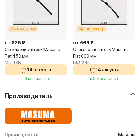
Мультиадаптер
Мультиадаптер
от 635 ₽
от 666 ₽
Стеклоочиститель Masuma
Стеклоочиститель Masuma
Flat 450 мм
Flat 600 мм
MU-18N
MU-24N
14 августа
14 августа
в 3 магазинах
в 3 магазинах
Производитель
Производитель
Masuma