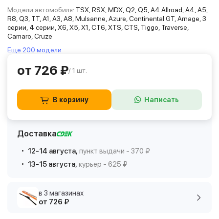
Модели автомобиля:
TSX, RSX, MDX, Q2, Q5, A4 Allroad, A4, A5,
R8, Q3, TT, A1, A3, A8, Mulsanne, Azure, Continental GT, Arnage, 3
серии, 4 серии, X6, X5, X1, CT6, XTS, CTS, Tiggo, Traverse,
Camaro, Cruze
Еще 200 модели
от 726 ₽
/ 1 шт.
В корзину
Написать
Доставка
12-14 августа,
пункт выдачи - 370 ₽
13-15 августа,
курьер - 625 ₽
в 3 магазинах
от 726 ₽