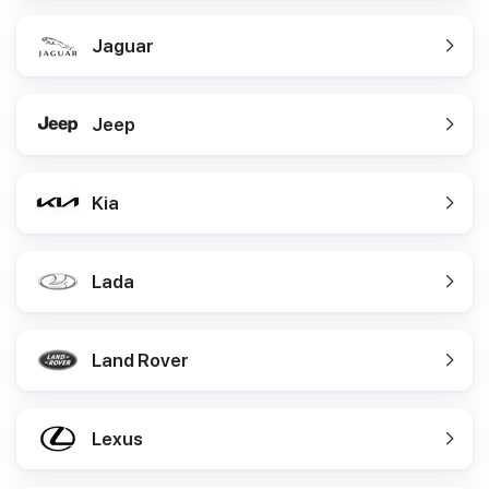
Jaguar
Jeep
Kia
Lada
Land Rover
Lexus