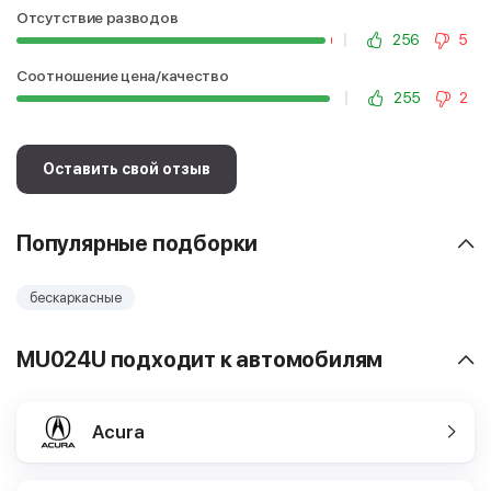
Отсутствие разводов
256
5
Соотношение цена/качество
255
2
Оставить свой отзыв
Популярные подборки
бескаркасные
MU024U подходит к автомобилям
Acura