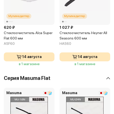
Мультиадаптер
Мультиадаптер
620 ₽
1 027 ₽
Стеклоочиститель Alca Super
Стеклоочиститель Heyner All
Flat 600 мм
Seasons 600 мм
ASF60
HAS60
14 августа
14 августа
в 1 магазине
в 1 магазине
Серия Masuma Flat
Masuma
Masuma