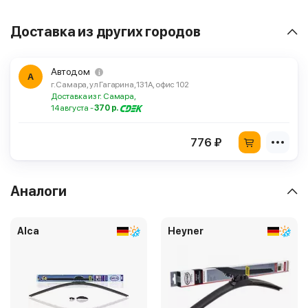
Доставка из других городов
Автодом
А
г. Самара, ул Гагарина, 131А, офис 102
Доставка из г. Самара,
14 августа -
370 р.
776 ₽
Аналоги
Alca
Heyner