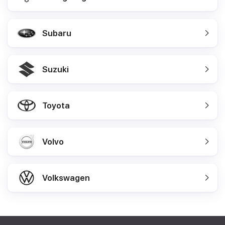
Subaru
Suzuki
Toyota
Volvo
Volkswagen