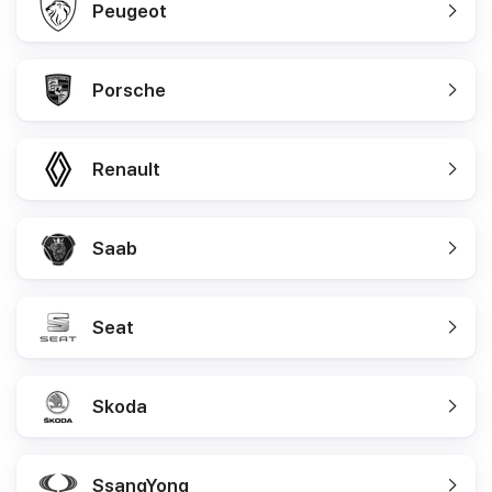
Peugeot
Porsche
Renault
Saab
Seat
Skoda
SsangYong