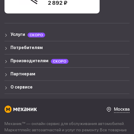
2 892 ₽
Услуги
СКОРО
Потребителям
Производителям
СКОРО
Партнерам
О сервисе
Москва
Механик™ — онлайн сервис для обслуживания автомобилей.
Маркетплейс автозапчастей и услуг по ремонту. Все товарные