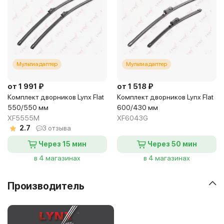
Мультиадаптер
Мультиадаптер
от 1 991 ₽
от 1 518 ₽
Комплект дворников Lynx Flat
Комплект дворников Lynx Flat
550/550 мм
600/430 мм
XF5555M
XF6043G
2.7
3 отзыва
Через 15 мин
Через 50 мин
в 4 магазинах
в 4 магазинах
Производитель