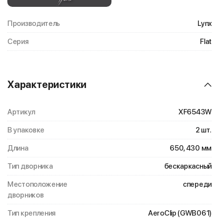
Производитель
Lynx
Серия
Flat
Характеристики
Артикул
XF6543W
В упаковке
2 шт.
Длина
650, 430 мм
Тип дворника
бескаркасный
Местоположение
спереди
дворников
Тип крепления
AeroClip (GWB061)