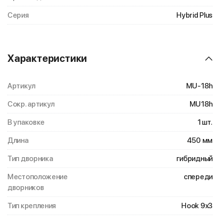
Серия
Hybrid Plus
Характеристики
Артикул
MU-18h
Сокр. артикул
MU18h
В упаковке
1 шт.
Длина
450 мм
Тип дворника
гибридный
Местоположение
спереди
дворников
Тип крепления
Hook 9x3