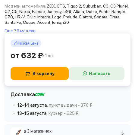
Модели автомобиля:
ZDX, CT6, Tiggo 2, Suburban, C3, C3 Pluriel,
C2, C5, Nexia, Espero, Journey, 599, Albea, Doblo, Punto, Ranger,
G70, HR-V, Civic, Integra, Logo, Prelude, Elantra, Sonata, Creta,
Santa Fe, Coupe, Accent, Ioniq, i30
Еще 76 модели
Низкая цена
от 632 ₽
/ 1 шт.
В корзину
Написать
Доставка
12-14 августа,
пункт выдачи - 370 ₽
13-15 августа,
курьер - 625 ₽
в 3 магазинах