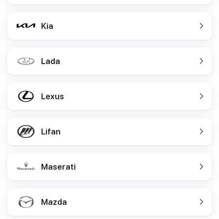
Kia
Lada
Lexus
Lifan
Maserati
Mazda