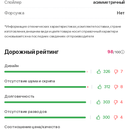
Спойлер
асимметричный
Форсунка
Нет
*Информация о технических характеристиках, комплекте поставки, стране
изготовления, внешнем виде и цвете товара носит справочный характер и
основывается на последних сведениях от производителя
Дорожный рейтинг
98
/ 100
Дизайн
326
7
Отсутствие шума и скрипа
312
8
Долговечность
303
4
Отсутствие разводов
300
4
Соотношение цена/качество