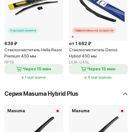
Хорошая замена
Эффективны на скорости
638 ₽
от 1 682 ₽
Стеклоочиститель Hella Razor
Стеклоочиститель Denso
Premium 450 мм
Hybrid 450 мм
RP18
DUR-045L
Через 15 мин
Через 15 мин
в 1 магазине
в 4 магазинах
Серия Masuma Hybrid Plus
Masuma
Masuma