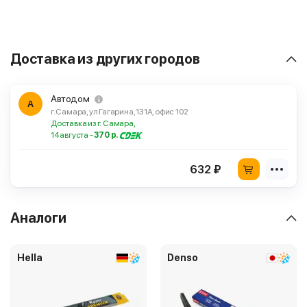
Доставка из других городов
Автодом
А
г. Самара, ул Гагарина, 131А, офис 102
Доставка из г. Самара,
14 августа -
370 р.
632 ₽
Аналоги
Hella
Denso