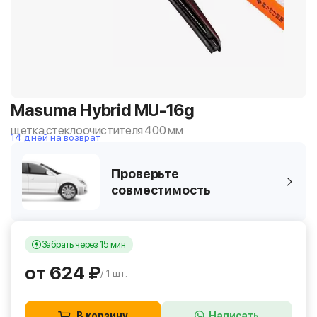
Masuma Hybrid MU-16g
щетка стеклоочистителя 400 мм
14 дней на возврат
Проверьте
совместимость
Забрать через 15 мин
от 624 ₽
/ 1 шт.
В корзину
Написать