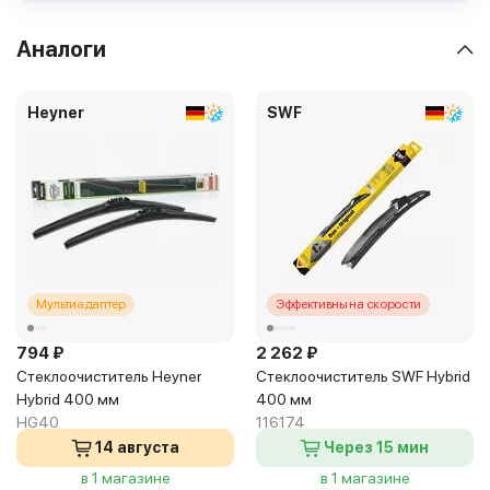
Аналоги
Heyner
SWF
Мультиадаптер
Эффективны на скорости
794 ₽
2 262 ₽
Стеклоочиститель Heyner
Стеклоочиститель SWF Hybrid
Hybrid 400 мм
400 мм
HG40
116174
14 августа
Через 15 мин
в 1 магазине
в 1 магазине