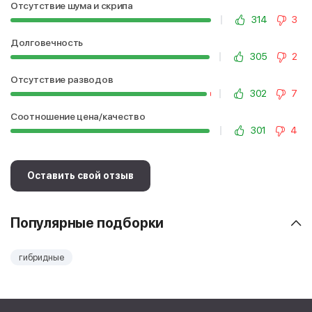
Отсутствие шума и скрипа
314
3
Долговечность
305
2
Отсутствие разводов
302
7
Соотношение цена/качество
301
4
Оставить свой отзыв
Популярные подборки
гибридные