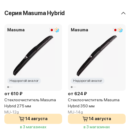
Серия Masuma Hybrid
Masuma
Masuma
Недорогой аналог
Недорогой аналог
от 610 ₽
от 624 ₽
Стеклоочиститель Masuma
Стеклоочиститель Masuma
Hybrid 275 мм
Hybrid 350 мм
MU-12g
MU-14g
14 августа
14 августа
в 3 магазинах
в 3 магазинах