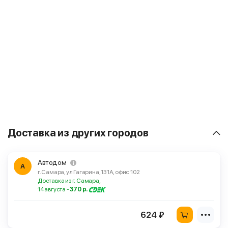
Доставка из других городов
Автодом
А
г. Самара, ул Гагарина, 131А, офис 102
Доставка из г. Самара,
14 августа -
370 р.
624 ₽