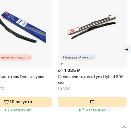
ивны на скорости
Недорогой аналог
от 1 025 ₽
чиститель Denso Hybrid
Стеклоочиститель Lynx Hybrid 600
мм
0R
LX600
10 августа
в 2 магазинах
в 7 магазинах