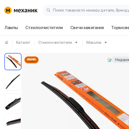
Поиск товаров по номеру детали, бренд
Лампы
Стеклоочистители
Свечи зажигания
Тормозн
Каталог
Стеклоочистители
Masuma
Недорог