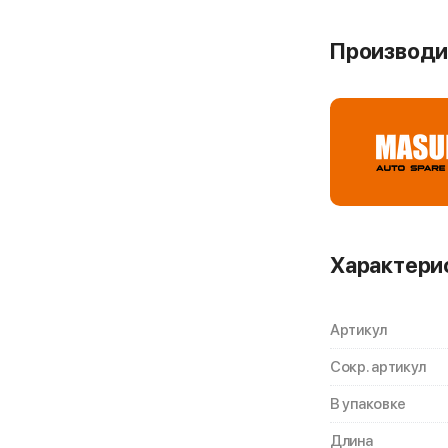
Производи
Характери
Артикул
Сокр. артикул
В упаковке
Длина