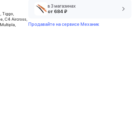
в 3 магазинах
от 684 ₽
, Tiggo,
e, C4 Aircross,
Продавайте на сервисе Механик
Multipla,