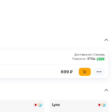
Доставка из г. Самара,
11 августа -
370 р.
699 ₽
Lynx