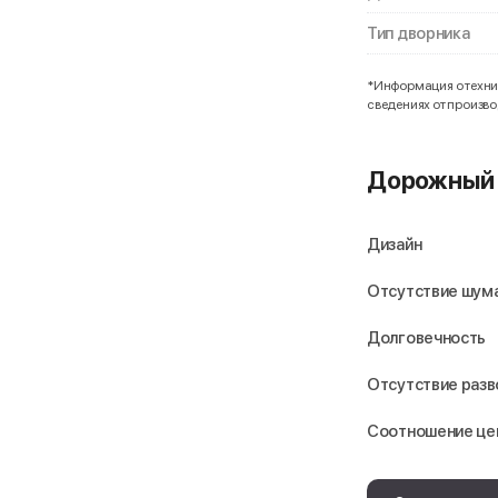
Тип дворника
*Информация о технич
сведениях от произв
Дорожный 
Дизайн
Отсутствие шума
Долговечность
Отсутствие раз
Соотношение це