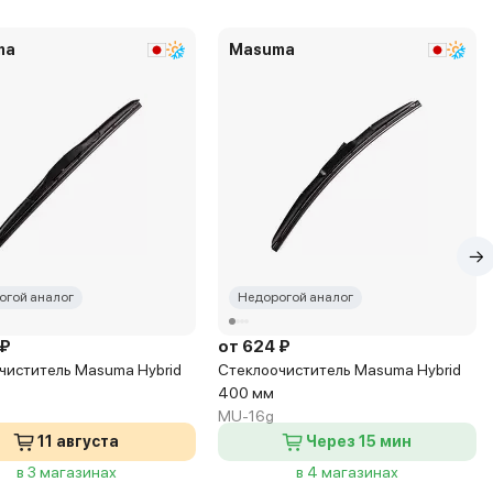
ma
Masuma
огой аналог
Недорогой аналог
 ₽
от 624 ₽
чиститель Masuma Hybrid
Стеклоочиститель Masuma Hybrid
400 мм
MU-16g
11 августа
Через 15 мин
в 3 магазинах
в 4 магазинах