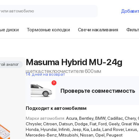
у или автомобилю
Добави
ые диски
Тормозные колодки
Свечи накаливания
Филь
Masuma Hybrid MU-24g
ой аналог
щетка стеклоочистителя 600 мм
14 дней на возврат
?
Проверьте совместимость
Подходит к автомобилям
Марки автомобиля:
Acura, Bentley, BMW, Cadillac, Chery, 
Chrysler, Citroen, Datsun, Dodge, Fiat, Ford, Geely, Great Wal
Honda, Hyundai, Infiniti, Jeep, Kia, Lada, Land Rover, Lexus,
Mercedes-Benz, Mitsubishi, Nissan, Opel, Peugeot