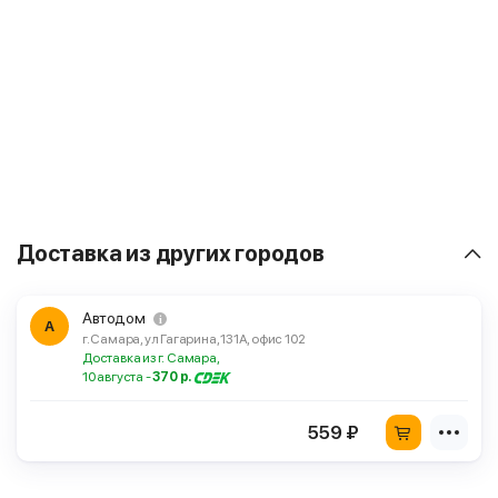
Доставка из других городов
Автодом
А
г. Самара, ул Гагарина, 131А, офис 102
Доставка из г. Самара,
10 августа -
370 р.
559 ₽