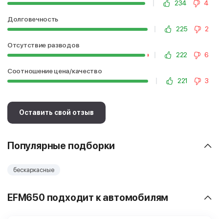
234
4
Долговечность
225
2
Отсутствие разводов
222
6
Соотношение цена/качество
221
3
Оставить свой отзыв
Популярные подборки
бескаркасные
EFM650 подходит к автомобилям