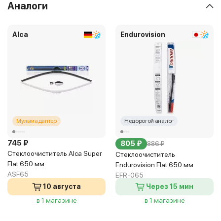
Аналоги
Alca
Endurovision
Мультиадаптер
Недорогой аналог
745 ₽
805 ₽
886 ₽
Стеклоочиститель Alca Super
Стеклоочиститель
Flat 650 мм
Endurovision Flat 650 мм
ASF65
EFR-065
10 августа
Через 15 мин
в 1 магазине
в 1 магазине