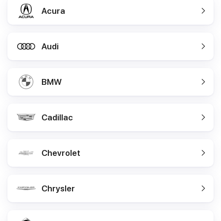
Acura
Audi
BMW
Cadillac
Chevrolet
Chrysler