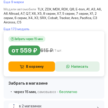
Еще 9 марки
Модели автомобиля:
TLX, ZDX, MDX, RDX, Q8, E-tron, A1, A3, A6,
A6 Allroad, A7, Q7, X6, X5, 8 серии, X7, 5 серии, 7 серии, X1, 2
серии, 6 серии, X4, X3, SRX, Cobalt, Tracker, Aveo, Pacifica, C3
Aircross, C5
Еще 173 модель
Забрать через 15 мин
от 559 ₽
615 ₽
/ 1 шт.
В корзину
Написать
Забрать в магазине
через 15 мин,
самовывоз -
бесплатно
в 2 магазинах