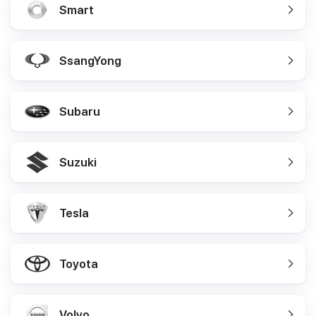
Smart
SsangYong
Subaru
Suzuki
Tesla
Toyota
Volvo