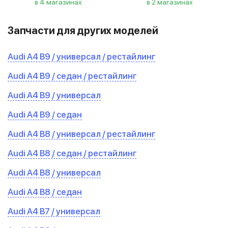
в 4 магазинах
в 2 магазинах
Запчасти для других моделей
Audi A4 B9 / универсал / рестайлинг
Audi A4 B9 / седан / рестайлинг
Audi A4 B9 / универсал
Audi A4 B9 / седан
Audi A4 B8 / универсал / рестайлинг
Audi A4 B8 / седан / рестайлинг
Audi A4 B8 / универсал
Audi A4 B8 / седан
Audi A4 B7 / универсал