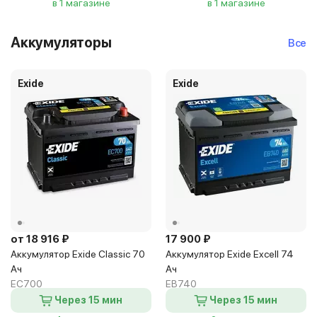
в 1 магазине
в 1 магазине
Аккумуляторы
Все
Exide
Exide
от 18 916 ₽
17 900 ₽
Аккумулятор Exide Classic 70
Аккумулятор Exide Excell 74
Ач
Ач
EC700
EB740
Через 15 мин
Через 15 мин