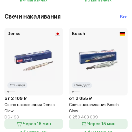
в 4 магазинах
в 3 магазинах
Свечи накаливания
Все
Denso
Bosch
Стандарт
Стандарт
от 2 109 ₽
от 2 055 ₽
Свеча накаливания Denso
Свеча накаливания Bosch
Glow
Glow
DG-193
0 250 403 009
Через 15 мин
Через 15 мин