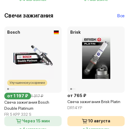
Свечи зажигания
Все
Bosch
Brisk
Улучшенное ускорение
от 765 ₽
от 1 197 ₽
1 317 ₽
Свеча зажигания Brisk Platin
Свеча зажигания Bosch
DR14YP
Double Platinum
FR 5 KPP 332 S
Через 15 мин
10 августа