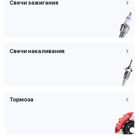
Свечи зажигания
Свечи накаливания
Тормоза