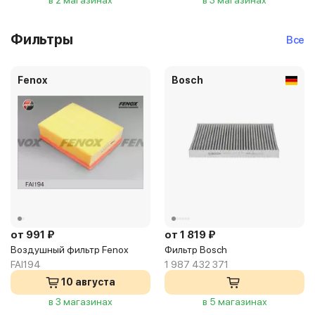
в 2 магазинах
в 3 магазинах
Фильтры
Все
Fenox
Bosch
от 991 ₽
от 1 819 ₽
Воздушный фильтр Fenox
Фильтр Bosch
FAI194
1 987 432 371
10 августа
в 3 магазинах
в 5 магазинах