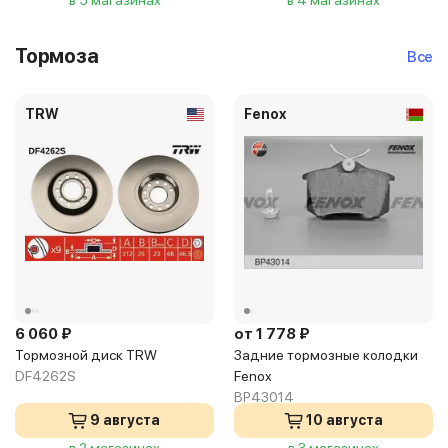
в 5 магазинах
в 4 магазинах
Тормоза
Все
TRW
Fenox
6 060 ₽
от 1 778 ₽
Тормозной диск TRW
Задние тормозные колодки
DF4262S
Fenox
BP43014
9 августа
10 августа