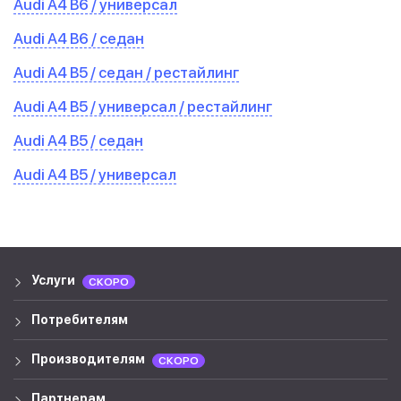
Audi A4 B6 / универсал
Audi A4 B6 / седан
Audi A4 B5 / седан / рестайлинг
Audi A4 B5 / универсал / рестайлинг
Audi A4 B5 / седан
Audi A4 B5 / универсал
Услуги
СКОРО
Потребителям
Производителям
СКОРО
Партнерам