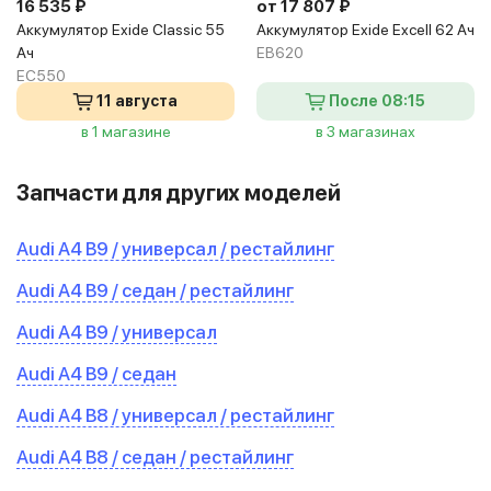
16 535 ₽
от 17 807 ₽
Аккумулятор Exide Classic 55
Аккумулятор Exide Excell 62 Ач
Ач
EB620
EC550
11 августа
После 08:15
в 1 магазине
в 3 магазинах
Запчасти для других моделей
Audi A4 B9 / универсал / рестайлинг
Audi A4 B9 / седан / рестайлинг
Audi A4 B9 / универсал
Audi A4 B9 / седан
Audi A4 B8 / универсал / рестайлинг
Audi A4 B8 / седан / рестайлинг