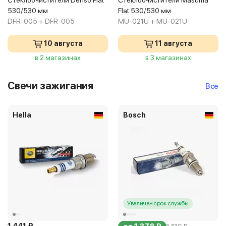
Стеклоочистители Denso Flat
Стеклоочистители Masuma
530/530 мм
Flat 530/530 мм
DFR-005 + DFR-005
MU-021U + MU-021U
10 августа
11 августа
в 2 магазинах
в 3 магазинах
Свечи зажигания
Все
Hella
Bosch
Увеличен срок службы