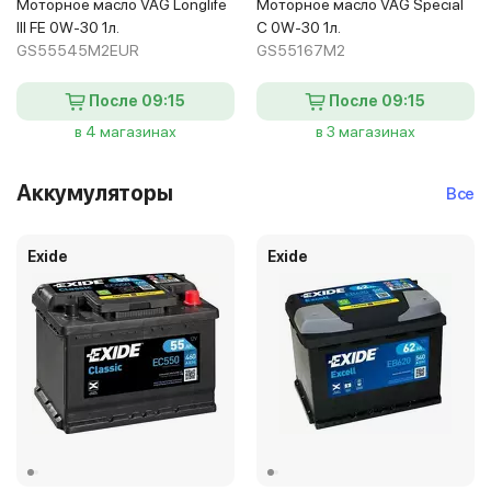
Моторное масло VAG Longlife
Моторное масло VAG Special
III FE 0W-30 1л.
C 0W-30 1л.
GS55545M2EUR
GS55167M2
После 09:15
После 09:15
в 4 магазинах
в 3 магазинах
Аккумуляторы
Все
Exide
Exide