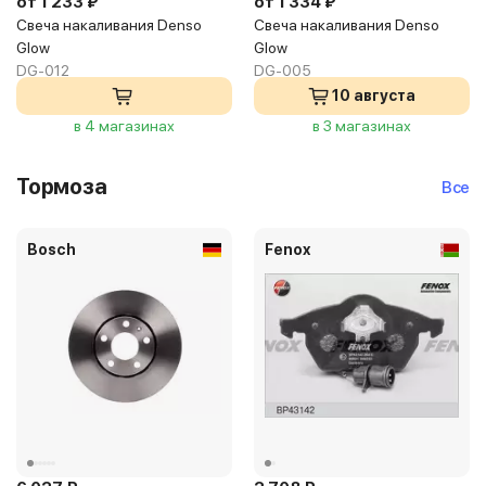
от 1 233 ₽
от 1 334 ₽
Свеча накаливания Denso
Свеча накаливания Denso
Glow
Glow
DG-012
DG-005
10 августа
в 4 магазинах
в 3 магазинах
Тормоза
Все
Bosch
Fenox