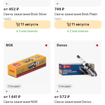
от 452 ₽
749 ₽
Свеча зажигания Brisk Silver
Свеча зажигания Brisk Platin
1462
1401
11 августа
11 августа
в 3 магазинах
в 2 магазинах
NGK
Denso
Стандарт
Стандарт
от 1 441 ₽
от 572 ₽
Свеча зажигания NGK
Свеча зажигания Denso