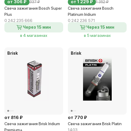
от 306 ₽
от 1 229 ₽
337 ₽
1 352 ₽
Свеча зажигания Bosch Super
Свеча зажигания Bosch
Plus
Platinum Iridium
0 242 235 666
0 242 236 571
Через 15 мин
Через 15 мин
в 4 магазинах
в 5 магазинах
Brisk
Brisk
от 816 ₽
от 770 ₽
Свеча зажигания Brisk Iridium
Свеча зажигания Brisk Platin
Premium+
1403