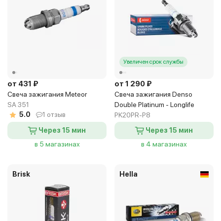
Увеличен срок службы
от 431 ₽
от 1 290 ₽
Свеча зажигания Meteor
Свеча зажигания Denso
SA 351
Double Platinum - Longlife
5.0
1 отзыв
PK20PR-P8
Через 15 мин
Через 15 мин
в 5 магазинах
в 4 магазинах
Brisk
Hella