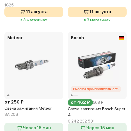
1625
11 августа
11 августа
в 3 магазинах
в 3 магазинах
Meteor
Bosch
Высокая производительность
от 250 ₽
от 462 ₽
508 ₽
Свеча зажигания Meteor
Свеча зажигания Bosch Super
SA 208
4
0 242 232 501
Через 15 мин
Через 15 мин