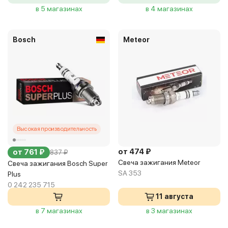
в 5 магазинах
в 4 магазинах
Bosch
Meteor
Высокая производительность
от 474 ₽
от 761 ₽
837 ₽
Свеча зажигания Meteor
Свеча зажигания Bosch Super
SA 353
Plus
0 242 235 715
11 августа
в 7 магазинах
в 3 магазинах