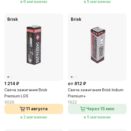
в 6 магазинах
в 5 магазинах
Brisk
Brisk
1 214 ₽
от 812 ₽
Свеча зажигания Brisk
Свеча зажигания Brisk Iridium
Premium LGS
Premium+
3026
1622
11 августа
Через 15 мин
в 2 магазинах
в 5 магазинах