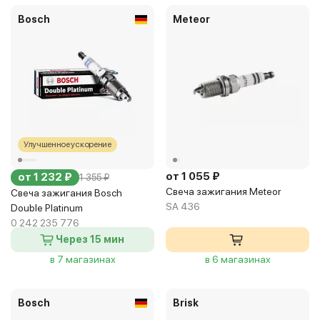
Bosch
Meteor
Улучшенное ускорение
от 1 055 ₽
от 1 232 ₽
1 355 ₽
Свеча зажигания Meteor
Свеча зажигания Bosch
SA 436
Double Platinum
0 242 235 776
Через 15 мин
в 7 магазинах
в 6 магазинах
Bosch
Brisk