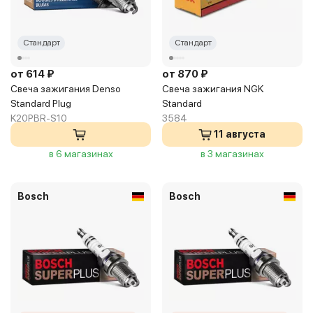
Стандарт
Стандарт
от 614 ₽
от 870 ₽
Свеча зажигания Denso
Свеча зажигания NGK
Standard Plug
Standard
K20PBR-S10
3584
11 августа
в 6 магазинах
в 3 магазинах
Bosch
Bosch