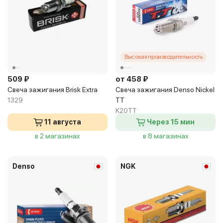
Высокая производительность
509 ₽
от 458 ₽
Свеча зажигания Brisk Extra
Свеча зажигания Denso Nickel
1329
TT
K20TT
11 августа
Через 15 мин
в 2 магазинах
в 8 магазинах
Denso
NGK