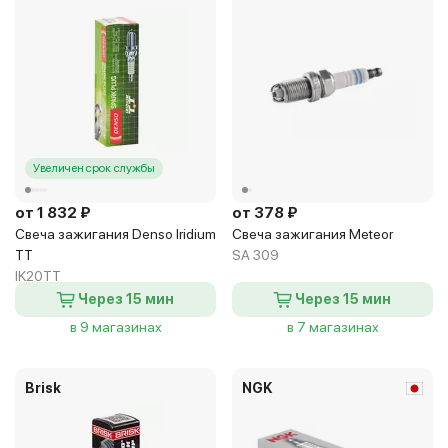
Увеличен срок службы
от 1 832 ₽
от 378 ₽
Свеча зажигания Denso Iridium
Свеча зажигания Meteor
TT
SA 309
IK20TT
Через 15 мин
Через 15 мин
в 9 магазинах
в 7 магазинах
Brisk
NGK