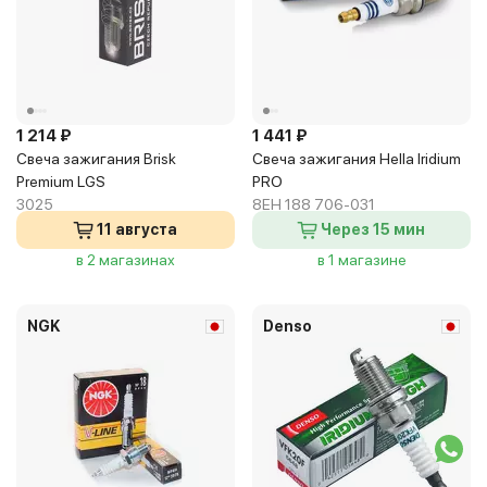
1 214 ₽
1 441 ₽
Свеча зажигания Brisk
Свеча зажигания Hella Iridium
Premium LGS
PRO
3025
8EH 188 706-031
11 августа
Через 15 мин
в 2 магазинах
в 1 магазине
NGK
Denso