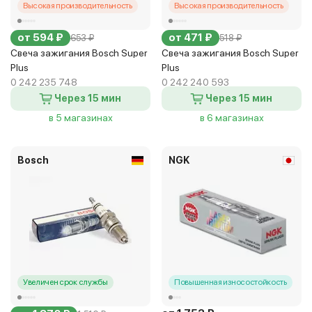
Высокая производительность
Высокая производительность
от 594 ₽
от 471 ₽
653 ₽
518 ₽
Свеча зажигания Bosch Super
Свеча зажигания Bosch Super
Plus
Plus
0 242 235 748
0 242 240 593
Через 15 мин
Через 15 мин
в 5 магазинах
в 6 магазинах
Bosch
NGK
Увеличен срок службы
Повышенная износостойкость