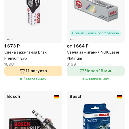
Повышенная износостойкость
1 673 ₽
от 1 664 ₽
Свеча зажигания Brisk
Свеча зажигания NGK Laser
Premium Evo
Platinum
1898
3199
11 августа
Через 15 мин
в 2 магазинах
в 4 магазинах
Bosch
Bosch