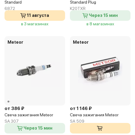
Standard
Standard Plug
6872
K20TXR
11 августа
Через 15 мин
в 3 магазинах
в 8 магазинах
Meteor
Meteor
от 386 ₽
от 1 146 ₽
Свеча зажигания Meteor
Свеча зажигания Meteor
SA 307
SA 509
Через 15 мин