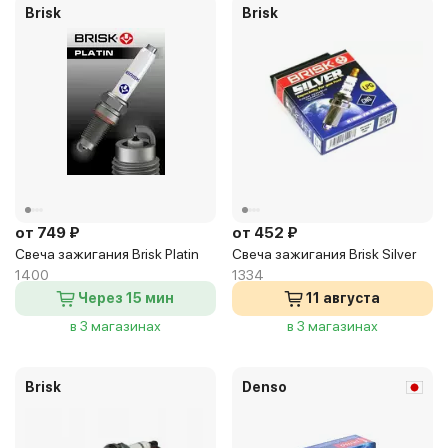
Brisk
Brisk
от 749 ₽
от 452 ₽
Свеча зажигания Brisk Platin
Свеча зажигания Brisk Silver
1400
1334
Через 15 мин
11 августа
в 3 магазинах
в 3 магазинах
Brisk
Denso