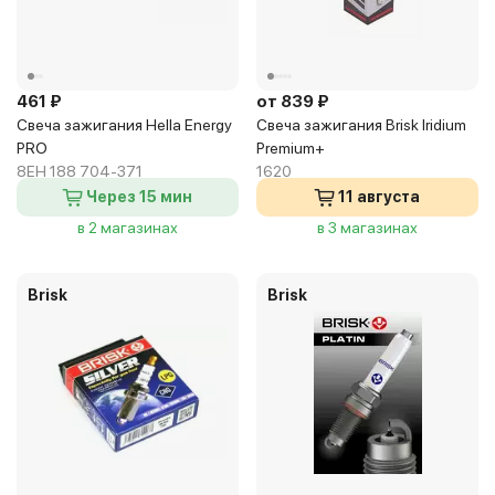
461 ₽
от 839 ₽
Свеча зажигания Hella Energy
Свеча зажигания Brisk Iridium
PRO
Premium+
8EH 188 704-371
1620
Через 15 мин
11 августа
в 2 магазинах
в 3 магазинах
Brisk
Brisk