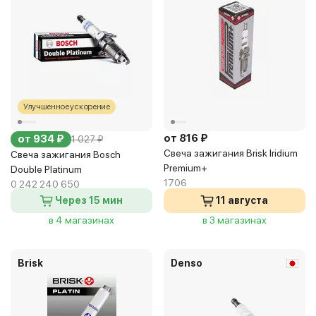
Улучшенное ускорение
от 816 ₽
от 934 ₽
1 027 ₽
Свеча зажигания Brisk Iridium
Свеча зажигания Bosch
Premium+
Double Platinum
1706
0 242 240 650
Через 15 мин
11 августа
в 4 магазинах
в 3 магазинах
Brisk
Denso