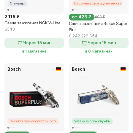
Стандарт
Высокая производительность
2 118 ₽
от 425 ₽
468 ₽
Свеча зажигания NGK V-Line
Свеча зажигания Bosch Super
6343
Plus
0 242 229 654
Через 15 мин
Через 15 мин
в 1 магазине
в 8 магазинах
Bosch
Bosch
Высокая производительность
Увеличен срок службы