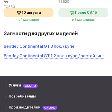
Ач
EB620
EC550
10 августа
После 08:15
в 1 магазине
в 3 магазинах
Запчасти для других моделей
Bentley Continental GT 3 пок. / купе
Bentley Continental GT 1,2 пок. / купе / рестайлинг
Услуги
СКОРО
Потребителям
Производителям
СКОРО