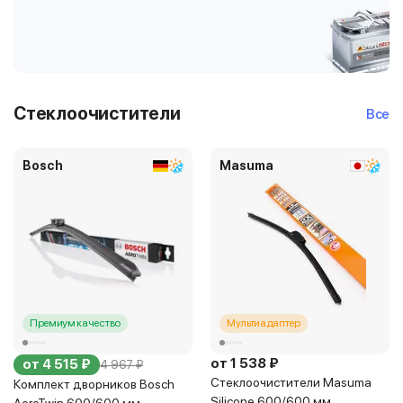
Стеклоочистители
Все
Bosch
Masuma
Премиум качество
Мультиадаптер
от 1 538 ₽
от 4 515 ₽
4 967 ₽
Стеклоочистители Masuma
Комплект дворников Bosch
Silicone 600/600 мм