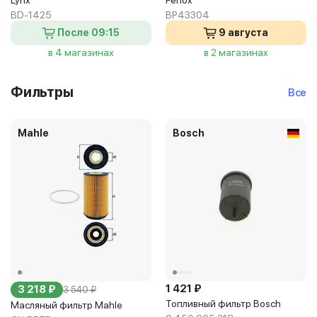
Lynx
Fenox
BD-1425
BP43304
После 09:15
9 августа
в 4 магазинах
в 2 магазинах
Фильтры
Все
Mahle
Bosch
1 421 ₽
3 218 ₽
3 540 ₽
Топливный фильтр Bosch
Масляный фильтр Mahle