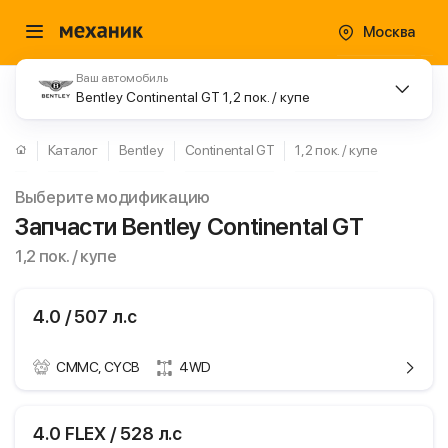
Москва
Ваш автомобиль
Bentley Continental GT 1,2 пок. / купе
Каталог
Bentley
Continental GT
1,2 пок. / купе
Выберите модификацию
Запчасти Bentley Continental GT
1,2 пок. / купе
4.0 / 507 л.с
CMMC, CYCB
4WD
ики
Bentley Continental
4.0 FLEX / 528 л.с
GT