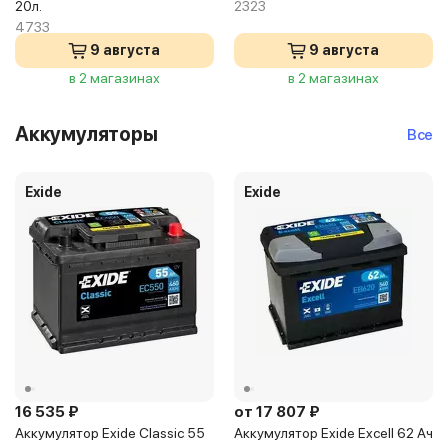
20л.
2323
4733
9 августа
9 августа
в 2 магазинах
в 2 магазинах
Аккумуляторы
Все
Exide
Exide
16 535 ₽
от 17 807 ₽
Аккумулятор Exide Classic 55
Аккумулятор Exide Excell 62 Ач