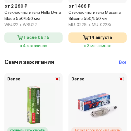
от 2 280 ₽
от 1 488 ₽
Стеклоочистители Hella Dyna
Стеклоочистители Masuma
Blade 550/550 мм
Silicone 550/550 мм
WBU22 + WBU22
MU-022Si + MU-022Si
После 08:15
14 августа
в 4 магазинах
в 3 магазинах
Свечи зажигания
Все
Denso
Denso
Увеличен срок службы
Высокая производительность