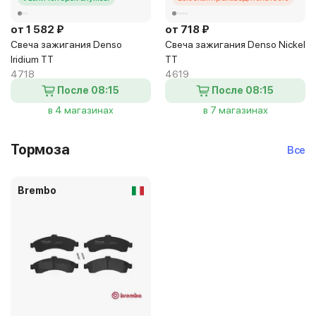
от 1 582 ₽
от 718 ₽
Свеча зажигания Denso
Свеча зажигания Denso Nickel
Iridium TT
TT
4718
4619
После 08:15
После 08:15
в 4 магазинах
в 7 магазинах
Тормоза
Все
Brembo