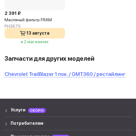
2 391 ₽
Масляный фильтр FRAM
PH3675
13 августа
в 2 магазинах
Запчасти для других моделей
Chevrolet TrailBlazer 1 пок. / GMT360 / рестайлинг
Услуги
СКОРО
Потребителям