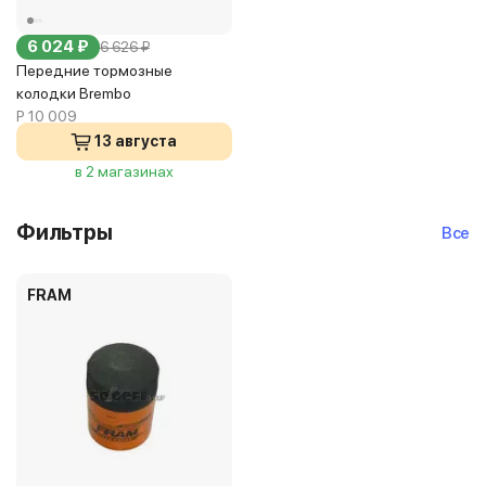
6 024 ₽
6 626 ₽
Передние тормозные
колодки Brembo
P 10 009
13 августа
в 2 магазинах
Фильтры
Все
FRAM