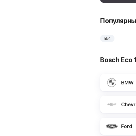
Популярны
hb4
Bosch Eco
BMW
Chevr
Ford