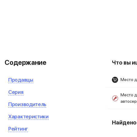
Содержание
Что вы 
Продавцы
Место д
Серия
Место д
автосе
Производитель
Характеристики
Найден
Рейтинг