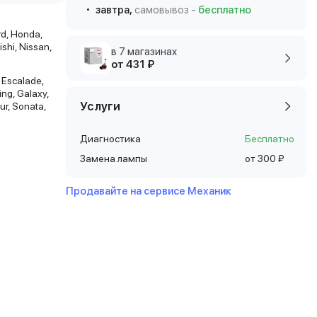
завтра,
самовывоз -
бесплатно
rd, Honda,
ishi, Nissan,
в 7 магазинах
от 431 ₽
 Escalade,
ing, Galaxy,
Услуги
eur, Sonata,
Диагностика
Бесплатно
Замена лампы
от 300 ₽
Продавайте на сервисе Механик