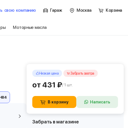
ть
свою
компанию
Гараж
Москва
Корзина
тры
Моторные масла
Низкая цена
Забрать завтра
от 431 ₽
/ 1 шт.
HB4
В корзину
Написать
Забрать в магазине