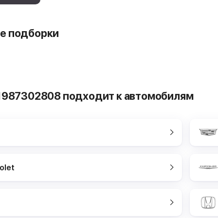
е подборки
 1987302808 подходит к автомобилям
olet