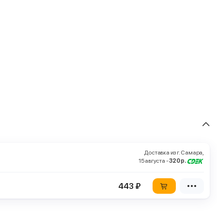
Доставка из г. Самара,
15 августа -
320 р.
443 ₽