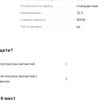
Особенность лампы
стандартные
Напряжение
12 V
Совместимость
9006
Тип упаковки
кр.
ищете?
ля покупки запчастей
ля покупки запчастей с
рвисом
о
6 мест