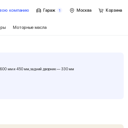
вою
компанию
Гараж
Москва
Корзина
1
тры
Моторные масла
.
Перейти
к 600 мм и 450 мм, задний дворник — 330 мм