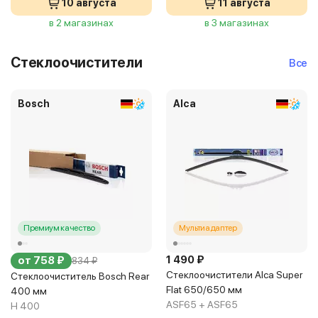
10 августа
11 августа
в 2 магазинах
в 3 магазинах
Стеклоочистители
Все
Bosch
Alca
Премиум качество
Мультиадаптер
1 490 ₽
от 758 ₽
834 ₽
Стеклоочистители Alca Super
Стеклоочиститель Bosch Rear
Flat 650/650 мм
400 мм
ASF65 + ASF65
H 400