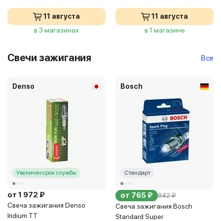
11 августа
11 августа
в 3 магазинах
в 1 магазине
Свечи зажигания
Все
Denso
Bosch
Увеличен срок службы
Стандарт
от 1 972 ₽
от 765 ₽
842 ₽
Свеча зажигания Denso
Свеча зажигания Bosch
Iridium TT
Standard Super