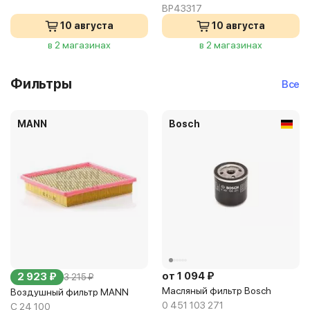
BP43317
10 августа
10 августа
в 2 магазинах
в 2 магазинах
Фильтры
Все
MANN
Bosch
от 1 094 ₽
2 923 ₽
3 215 ₽
Масляный фильтр Bosch
Воздушный фильтр MANN
0 451 103 271
C 24 100