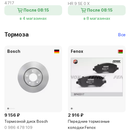
4717
HR 9 SE 0 X
После 08:15
После 08:15
в 4 магазинах
в 8 магазинах
Тормоза
Все
Bosch
Fenox
9 156 ₽
2 916 ₽
Тормозной диск Bosch
Передние тормозные
0 986 478 109
колодки Fenox