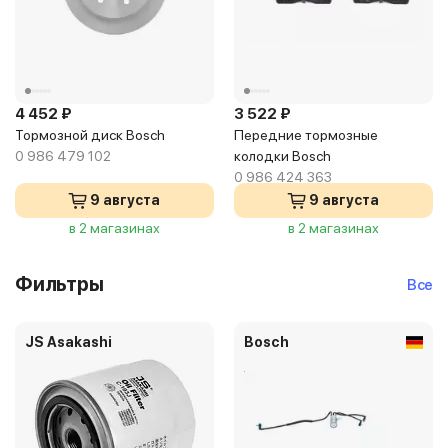
4 452 ₽
3 522 ₽
Тормозной диск Bosch
Передние тормозные
0 986 479 102
колодки Bosch
0 986 424 363
9 августа
9 августа
в 2 магазинах
в 2 магазинах
Фильтры
Все
JS Asakashi
Bosch