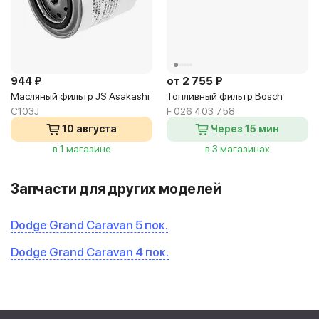
944 ₽
от 2 755 ₽
Масляный фильтр JS Asakashi
Топливный фильтр Bosch
C103J
F 026 403 758
10 августа
Через 15 мин
в 1 магазине
в 3 магазинах
Запчасти для других моделей
Dodge Grand Caravan 5 пок.
Dodge Grand Caravan 4 пок.