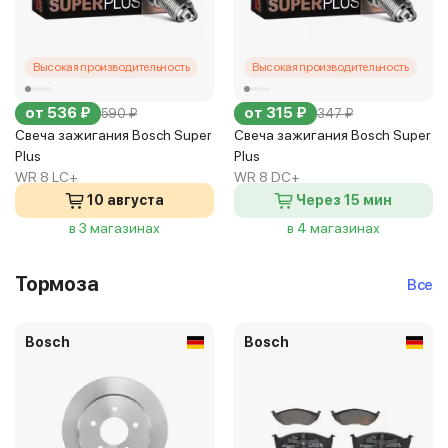
Высокая производительность
Высокая производительность
от 536 ₽
от 315 ₽
590 ₽
347 ₽
Свеча зажигания Bosch Super
Свеча зажигания Bosch Super
Plus
Plus
WR 8 LC+
WR 8 DC+
10 августа
Через 15 мин
в 3 магазинах
в 4 магазинах
Тормоза
Все
Bosch
Bosch