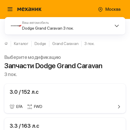
Москва
Ваш автомобиль
Dodge Grand Caravan 3 пок.
Каталог
Dodge
Grand Caravan
3 пок.
Выберите модификацию
Запчасти Dodge Grand Caravan
3 пок.
3.0 / 152 л.с
EFA
FWD
ики
Dodge Grand
3.3 / 163 л.с
Caravan