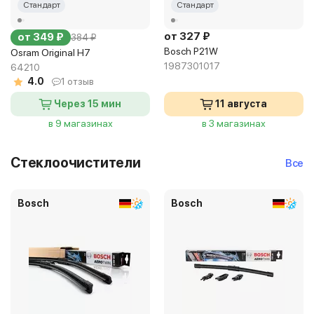
Стандарт
Стандарт
от 327 ₽
от 349 ₽
384 ₽
Bosch P21W
Osram Original H7
1987301017
64210
4.0
1 отзыв
Через 15 мин
11 августа
в 9 магазинах
в 3 магазинах
Стеклоочистители
Все
Bosch
Bosch