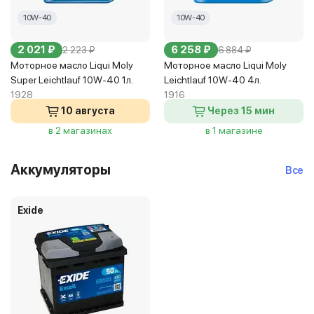
10W-40
10W-40
2 021 ₽
6 258 ₽
2 223 ₽
6 884 ₽
Моторное масло Liqui Moly
Моторное масло Liqui Moly
Super Leichtlauf 10W-40 1л.
Leichtlauf 10W-40 4л.
1928
1916
10 августа
Через 15 мин
в 2 магазинах
в 1 магазине
Аккумуляторы
Все
Exide