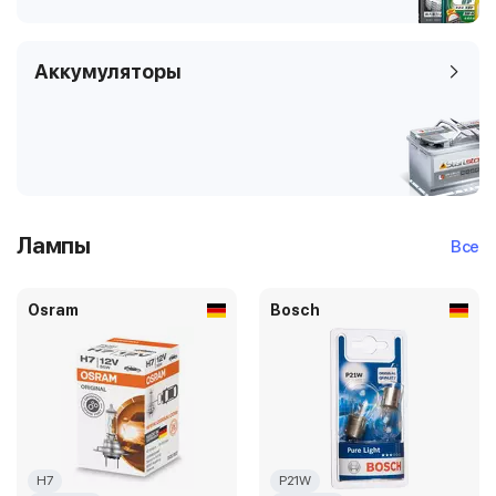
Аккумуляторы
Лампы
Все
Osram
Bosch
H7
P21W