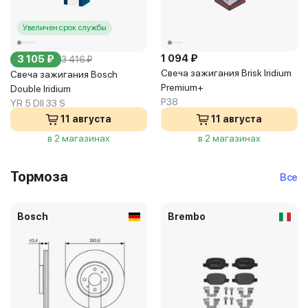
Увеличен срок службы
1 094 ₽
3 105 ₽
3 416 ₽
Свеча зажигания Brisk Iridium
Свеча зажигания Bosch
Premium+
Double Iridium
P38
YR 5 DII 33 S
11 августа
11 августа
в 2 магазинах
в 2 магазинах
Тормоза
Все
Bosch
Brembo