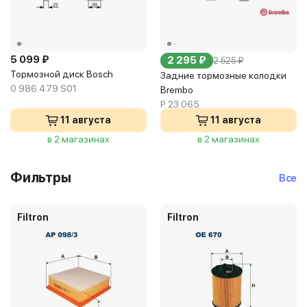
5 099 ₽
2 295 ₽
2 525 ₽
Тормозной диск Bosch
Задние тормозные колодки
0 986 479 S01
Brembo
P 23 065
11 августа
11 августа
в 2 магазинах
в 2 магазинах
Фильтры
Все
Filtron
Filtron