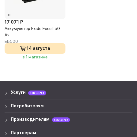
17 071 ₽
Аккумулятор Exide Excell 50
Ач
EB500
14 августа
в 1 магазине
Услуги
СКОРО
Потребителям
Производителям
СКОРО
Партнерам