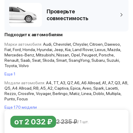
Проверьте
совместимость
Подходит к автомобилям
Марки автомобиля:
Audi, Chevrolet, Chrysler, Citroen, Daewoo,
Fiat, Ford, Honda, Hyundai, Jeep, Kia, Land Rover, Lexus, Mazda,
Mercedes-Benz, Mitsubishi, Nissan, Opel, Peugeot, Porsche,
Renault, Saab, Seat, Skoda, Smart, SsangYong, Subaru, Suzuki,
Toyota, Volvo
Еще 1
Модели автомобиля:
A4, TT, A3, Q7, A6, A6 Allroad, A1, A7, Q3, A8,
Q5, A4 Allroad, R8, A5, A2, Captiva, Epica, Aveo, Spark, Lacetti,
Rezzo, Crossfire, Voyager, Berlingo, Matiz, Linea, Doblo, Multipla,
Punto, Focus
Еще 170 модели
от 2 032 ₽
2 235 ₽
/ 1 шт.