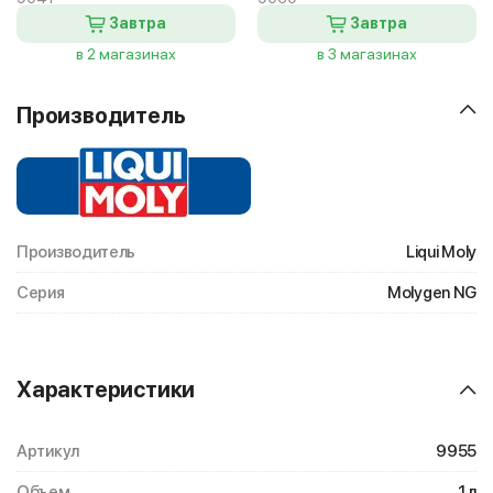
Завтра
Завтра
в 2 магазинах
в 3 магазинах
Производитель
Производитель
Liqui Moly
Серия
Molygen NG
Характеристики
Артикул
9955
Объем
1 л