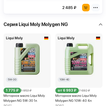
2 485 ₽
Серия Liqui Moly Molygen NG
Liqui Moly
Liqui Moly
5W-30
10W-40
1 775 ₽
от 6 993 ₽
1 953 ₽
7 692 ₽
Моторное масло Liqui Moly
Моторное масло Liqui Moly
Molygen NG 5W-30 1л.
Molygen NG 10W-40 4л.
9041
9060