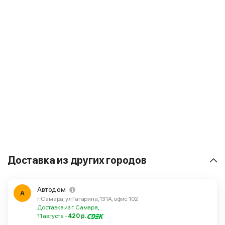
Доставка из других городов
Автодом
А
г. Самара, ул Гагарина, 131А, офис 102
Доставка из г. Самара,
11 августа -
420 р.