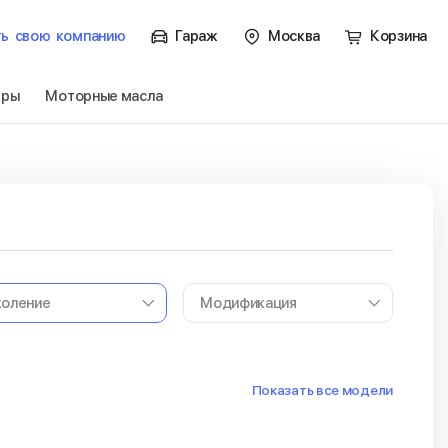
ть
свою
компанию
Гараж
Москва
Корзина
тры
Моторные масла
Показать все модели