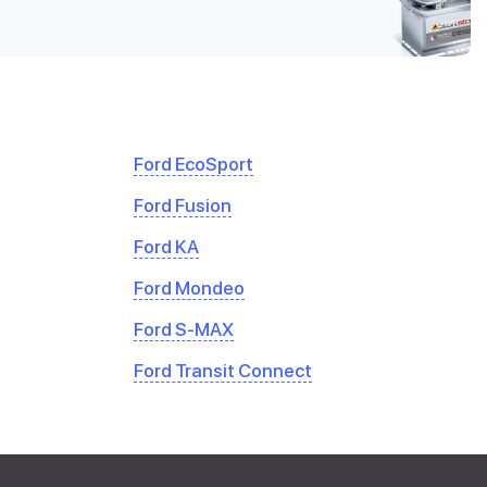
Ford EcoSport
Ford Fusion
Ford KA
Ford Mondeo
Ford S-MAX
Ford Transit Connect