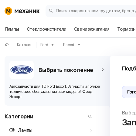
Поиск товаров по номеру детали, бренд
Лампы
Стеклоочистители
Свечи зажигания
Тормозн
Каталог
Ford
Escort
Подб
Выбрать поколение
Автозапчасти для ТО Ford Escort. Запчасти и полное
техническое обслуживание всех моделей Форд
Эскорт
Выбе
Категории
Зап
Лампы