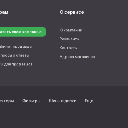
рам
О сервисе
О компании
авить свою компанию
Реквизиты
абинет продавца
Контакты
опросы и ответы
Адреса магазинов
ы для продавцов
ляторы
Фильтры
Шины и диски
Еще