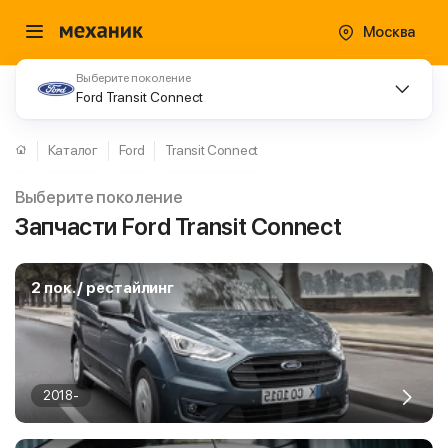
Москва
Выберите поколение
Ford Transit Connect
Каталог
Ford
Transit Connect
Выберите поколение
Запчасти Ford Transit Connect
2 пок. / рестайлинг
2018-