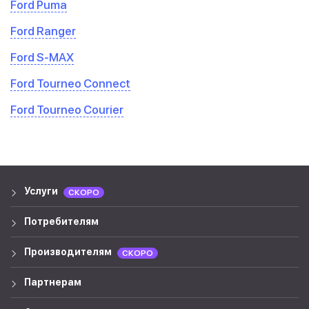
Ford Puma
Ford Ranger
Ford S-MAX
Ford Tourneo Connect
Ford Tourneo Courier
Услуги
СКОРО
Потребителям
Производителям
СКОРО
Партнерам