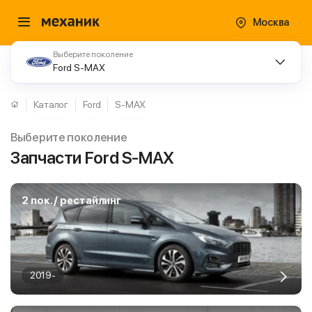
Москва
Выберите поколение
Ford S-MAX
Каталог
Ford
S-MAX
Выберите поколение
Запчасти Ford S-MAX
2 пок. / рестайлинг
2019-