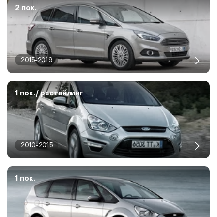
2 пок.
2015-2019
1 пок. / рестайлинг
2010-2015
1 пок.