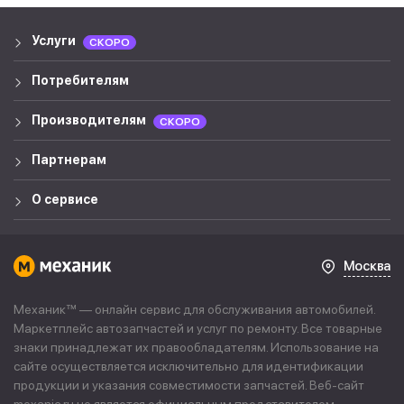
Услуги
СКОРО
Потребителям
Производителям
СКОРО
Партнерам
О сервисе
Москва
Механик™ — онлайн сервис для обслуживания автомобилей.
Маркетплейс автозапчастей и услуг по ремонту. Все товарные
знаки принадлежат их правообладателям. Использование на
сайте осуществляется исключительно для идентификации
продукции и указания совместимости запчастей. Веб-сайт