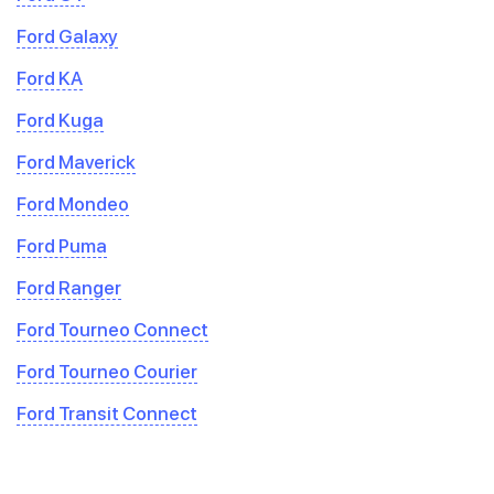
Ford Galaxy
Ford KA
Ford Kuga
Ford Maverick
Ford Mondeo
Ford Puma
Ford Ranger
Ford Tourneo Connect
Ford Tourneo Courier
Ford Transit Connect