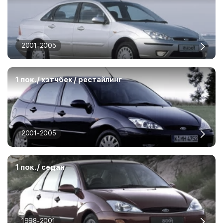
2001-2005
1 пок. / хэтчбек / рестайлинг
2001-2005
1 пок. / седан
1998-2001