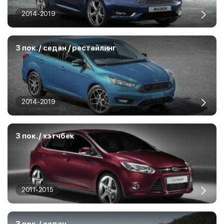
2014-2019
3 пок. / седан / рестайлинг
2014-2019
3 пок. / хэтчбек
2011-2015