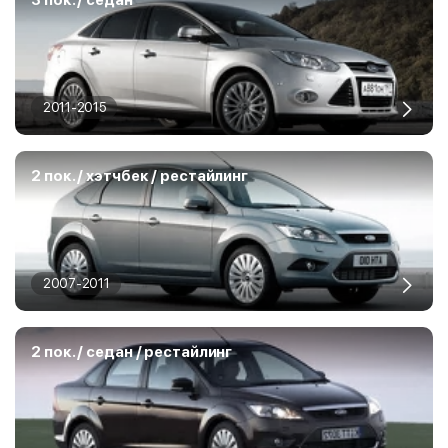
3 пок. / седан
2011-2015
2 пок. / хэтчбек / рестайлинг
2007-2011
2 пок. / седан / рестайлинг