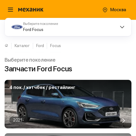
Москва
Выберите поколение
Ford Focus
Каталог
Ford
Focus
Выберите поколение
Запчасти Ford Focus
4 пок. / хэтчбек / рестайлинг
2021-