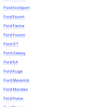
Ford EcoSport
Ford Escort
Ford Fiesta
Ford Fusion
Ford GT
Ford Galaxy
Ford KA
Ford Kuga
Ford Maverick
Ford Mondeo
Ford Puma