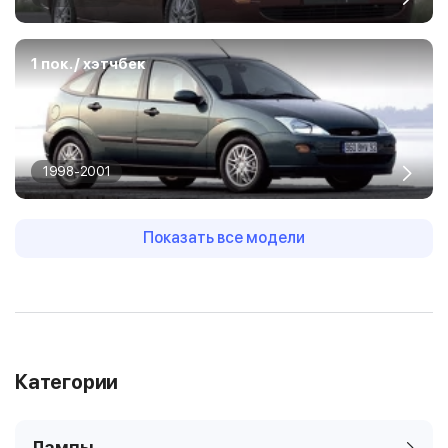
1 пок. / хэтчбек
1998-2001
Показать все модели
Категории
Лампы