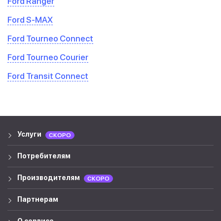
Ford Ranger
Ford S-MAX
Ford Tourneo Connect
Ford Tourneo Courier
Ford Transit Connect
Услуги
СКОРО
Потребителям
Производителям
СКОРО
Партнерам