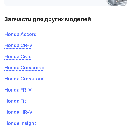
Запчасти для других моделей
Honda Accord
Honda CR-V
Honda Civic
Honda Crossroad
Honda Crosstour
Honda FR-V
Honda Fit
Honda HR-V
Honda Insight