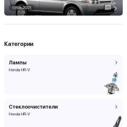
1998-2001
Категории
Лампы
Honda HR-V
Стеклоочистители
Honda HR-V