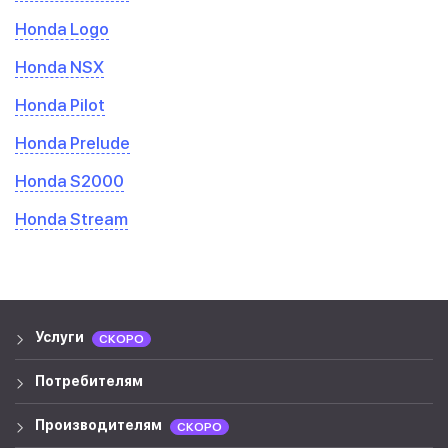
Honda Logo
Honda NSX
Honda Pilot
Honda Prelude
Honda S2000
Honda Stream
Услуги
СКОРО
Потребителям
Производителям
СКОРО