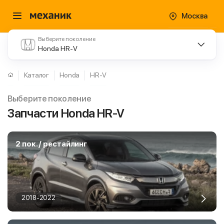
Москва
Выберите поколение
Honda HR-V
Каталог
Honda
HR-V
Выберите поколение
Запчасти Honda HR-V
2 пок. / рестайлинг
2018-2022