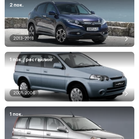
2 пок.
2013-2018
1 пок. / рестайлинг
2001-2006
1 пок.