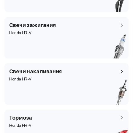
Свечи зажигания
Honda HR-V
Свечи накаливания
Honda HR-V
Тормоза
Honda HR-V