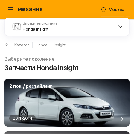
Москва
Выберите поколение
Honda Insight
Каталог
Honda
Insight
Выберите поколение
Запчасти Honda Insight
2 пок. / рестайлинг
2011-2014