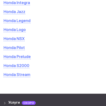
Honda Integra
Honda Jazz
Honda Legend
Honda Logo
Honda NSX
Honda Pilot
Honda Prelude
Honda S2000
Honda Stream
Услуги
СКОРО