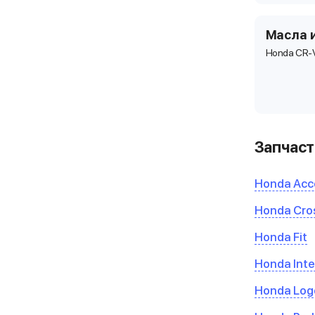
Масла 
Honda CR-
Запчаст
Honda Acc
Honda Cro
Honda Fit
Honda Inte
Honda Log