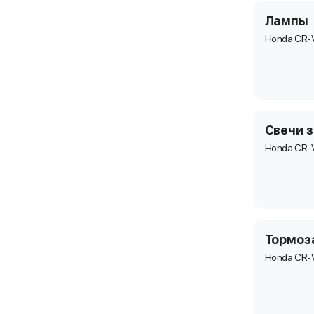
Лампы
Honda CR-
Свечи 
Honda CR-
Тормоз
Honda CR-