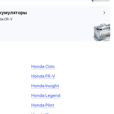
кумуляторы
da CR-V
Honda Civic
Honda FR-V
Honda Insight
Honda Legend
Honda Pilot