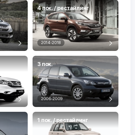
4 пок. / рестайлинг
2014-2018
3 пок.
2006-2009
1 пок. / рестайлинг