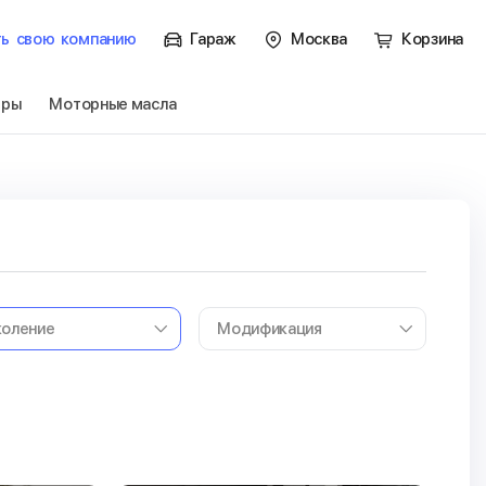
ть
свою
компанию
Гараж
Москва
Корзина
тры
Моторные масла