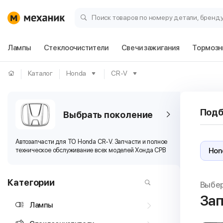
Поиск товаров по номеру детали, бренд
Лампы
Стеклоочистители
Свечи зажигания
Тормозн
Каталог
Honda
CR-V
Подб
Выбрать поколение
Автозапчасти для ТО Honda CR-V. Запчасти и полное
техническое обслуживание всех моделей Хонда СРВ
Категории
Выбе
Зап
Лампы