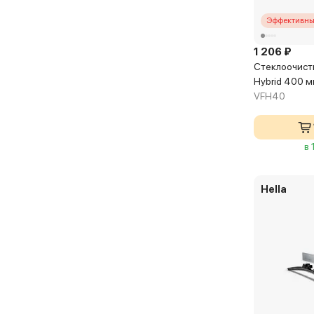
Эффективны
1 206 ₽
Стеклоочисти
Hybrid 400 
VFH40
в 
Hella