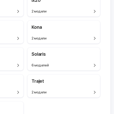
ix20
2 модели
Kona
2 модели
Solaris
6 моделей
Trajet
2 модели