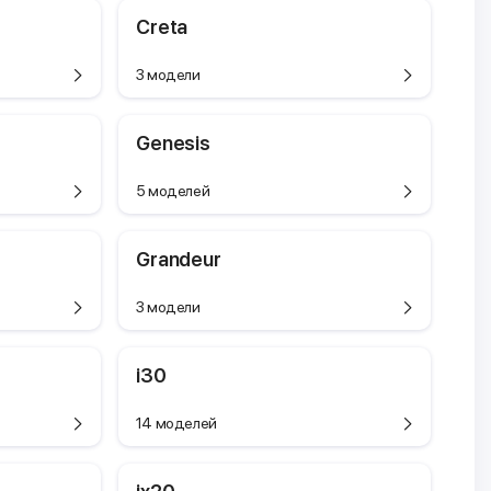
Creta
3 модели
Genesis
5 моделей
Grandeur
3 модели
i30
14 моделей