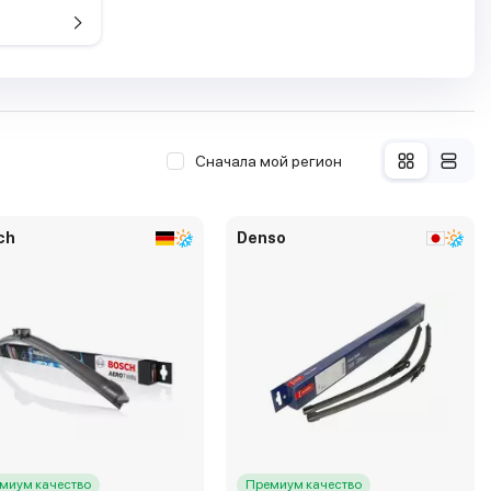
Сначала мой регион
ch
Denso
миум качество
Премиум качество