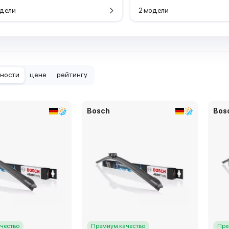
дели
2 модели
рности
цене
рейтингу
Bosch
Bos
чество
Премиум качество
Пре