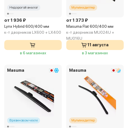
Недорогой аналог
Мультиадаптер
от 1 936 ₽
от 1 373 ₽
Lynx Hybrid 600/400 мм
Masuma Flat 600/400 мм
к-т дворников LX600 + LX400
к-т дворников MU024U +
MU016U
11 августа
в 6 магазинах
в 3 магазинах
Masuma
Masuma
В резиновом чехле
Мультиадаптер