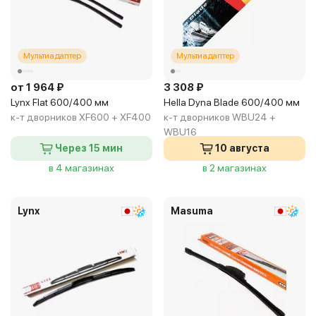
Мультиадаптер
Мультиадаптер
от 1 964 ₽
3 308 ₽
Lynx Flat 600/400 мм
Hella Dyna Blade 600/400 мм
к-т дворников XF600 + XF400
к-т дворников WBU24 +
WBU16
Через 15 мин
10 августа
в 4 магазинах
в 2 магазинах
Lynx
Masuma