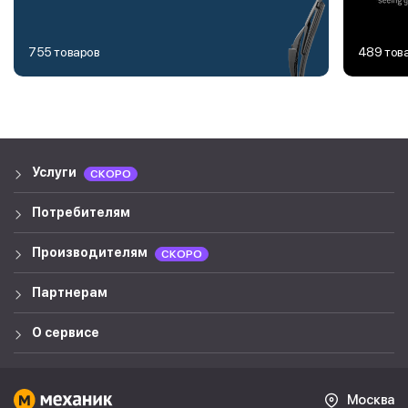
755 товаров
489 тов
Услуги
СКОРО
Потребителям
Производителям
СКОРО
Партнерам
О сервисе
Москва