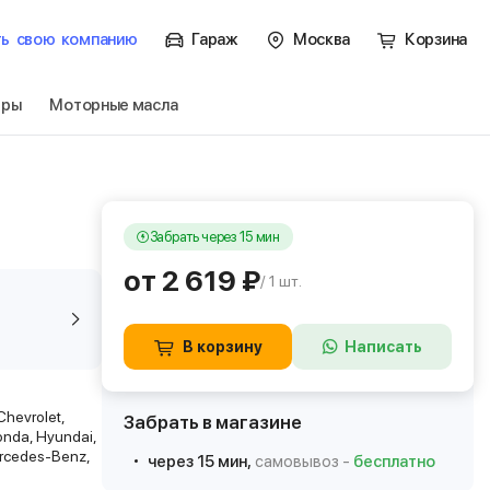
ть
свою
компанию
Гараж
Москва
Корзина
тры
Моторные масла
Забрать через 15 мин
от 2 619 ₽
/ 1 шт.
В корзину
Написать
Chevrolet,
Забрать в магазине
Honda, Hyundai,
Mercedes-Benz,
через 15 мин,
самовывоз -
бесплатно