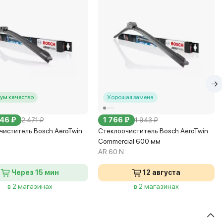
ум качество
Хорошая замена
246 ₽
1 766 ₽
2 471 ₽
1 943 ₽
чиститель Bosch AeroTwin
Стеклоочиститель Bosch AeroTwin
Commercial 600 мм
AR 60 N
Через 15 мин
12 августа
в 2 магазинах
в 2 магазинах