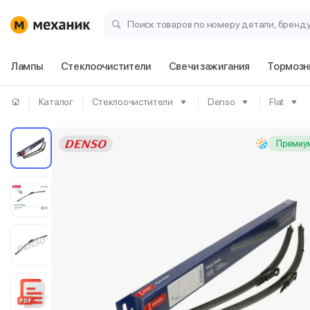
Поиск товаров по номеру детали, бренд
Лампы
Стеклоочистители
Свечи зажигания
Тормозн
Каталог
Стеклоочистители
Denso
Flat
Премиум