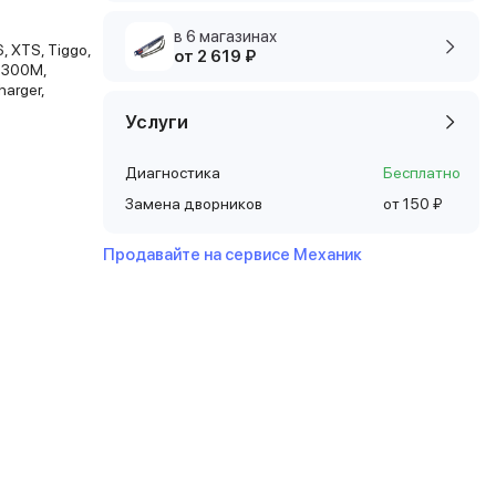
в 6 магазинах
, XTS, Tiggo,
от 2 619 ₽
, 300M,
harger,
Услуги
Диагностика
Бесплатно
Замена дворников
от 150 ₽
Продавайте на сервисе Механик