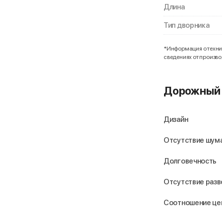
Длина
Тип дворника
*Информация о технич
сведениях от произв
Дорожный 
Дизайн
Отсутствие шума
Долговечность
Отсутствие раз
Соотношение це