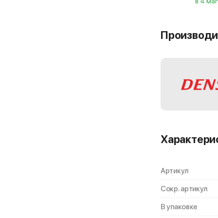
в 4 ма
Производи
Характери
Артикул
Сокр. артикул
В упаковке