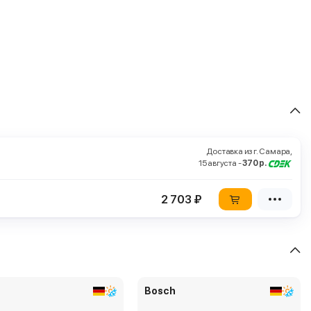
Доставка из г. Самара,
15 августа -
370 р.
2 703 ₽
Bosch