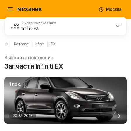
Москва
Выберите поколение
Infiniti EX
Каталог
Infiniti
EX
Выберите поколение
Запчасти Infiniti EX
1 пок.
2007-2013