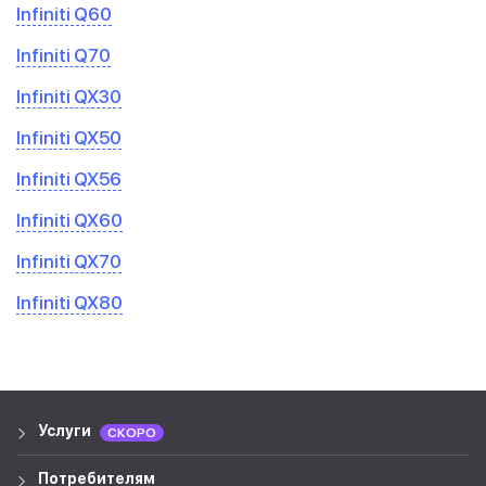
Infiniti Q60
Infiniti Q70
Infiniti QX30
Infiniti QX50
Infiniti QX56
Infiniti QX60
Infiniti QX70
Infiniti QX80
Услуги
СКОРО
Потребителям