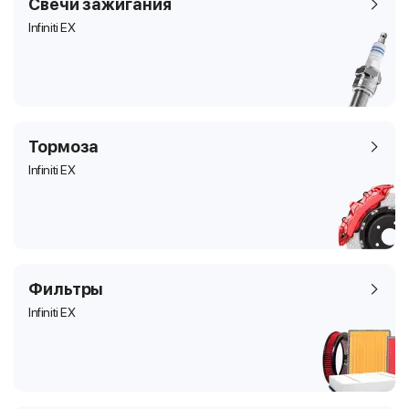
Свечи зажигания
Infiniti EX
Тормоза
Infiniti EX
Фильтры
Infiniti EX