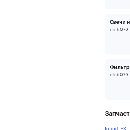
Свечи 
Infiniti Q70
Фильт
Infiniti Q70
Запчаст
Infiniti EX