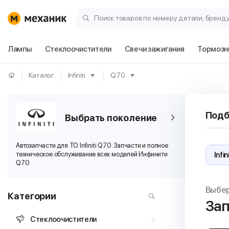
Поиск товаров по номеру детали, бренд
Лампы
Стеклоочистители
Свечи зажигания
Тормозн
Каталог
Infiniti
Q70
Подб
Выбрать поколение
Автозапчасти для ТО Infiniti Q70. Запчасти и полное
техническое обслуживание всех моделей Инфинити
Q70
Выбе
Категории
Зап
Стеклоочистители