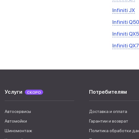
Infiniti JX
Infiniti Q5
Infiniti QX
Infiniti QX
Услуги
Потребителям
СКОРО
Автосервисы
Доставка и оплата
Автомойки
Гарантии и возврат
Шиномонтаж
Политика обработки да