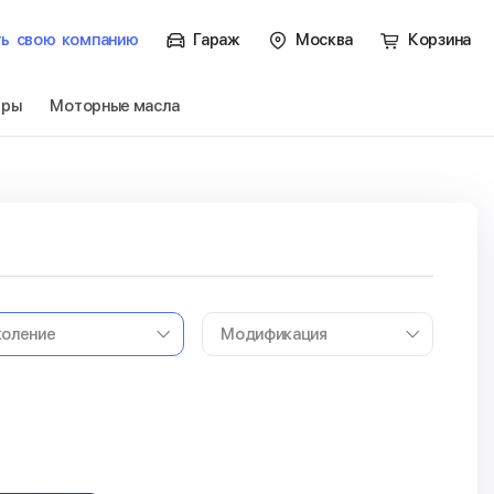
ть
свою
компанию
Гараж
Москва
Корзина
тры
Моторные масла