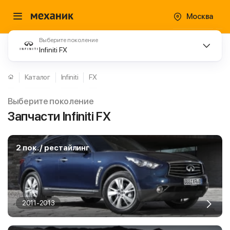
Москва
Выберите поколение
Infiniti FX
Каталог
Infiniti
FX
Выберите поколение
Запчасти Infiniti FX
2 пок. / рестайлинг
2011-2013