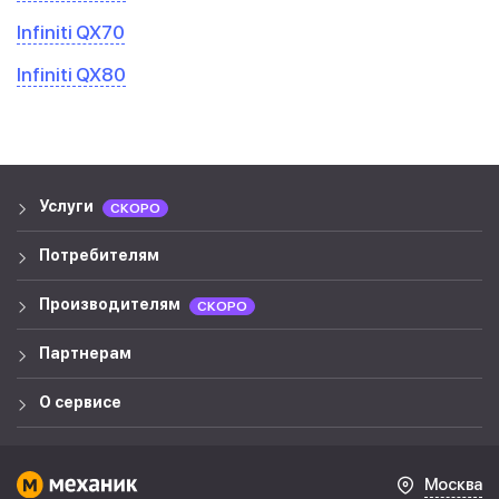
Infiniti QX70
Infiniti QX80
Услуги
СКОРО
Потребителям
Производителям
СКОРО
Партнерам
О сервисе
Москва