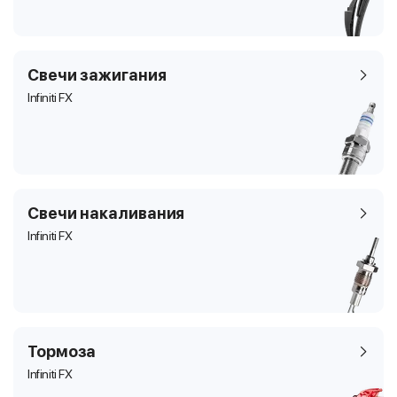
Свечи зажигания
Infiniti FX
Свечи накаливания
Infiniti FX
Тормоза
Infiniti FX