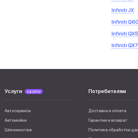
Infiniti JX
Infiniti Q6
Infiniti QX
Infiniti QX
Услуги
Потребителям
СКОРО
Автосервисы
Доставка и оплата
Автомойки
Гарантии и возврат
Шиномонтаж
Политика обработки да