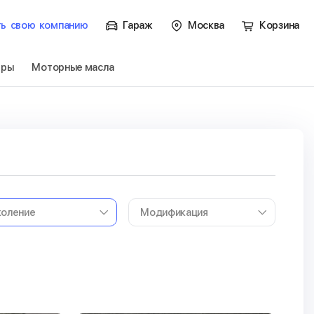
ть
свою
компанию
Гараж
Москва
Корзина
тры
Моторные масла