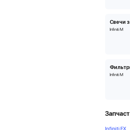
Свечи 
Infiniti M
Фильт
Infiniti M
Запчаст
Infiniti EX