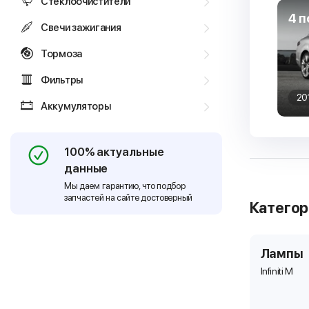
Стеклоочистители
4 п
Свечи зажигания
Тормоза
Фильтры
20
Аккумуляторы
100% актуальные
данные
Мы даем гарантию, что подбор
запчастей на сайте достоверный
Катего
Лампы
Infiniti M