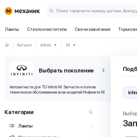
Поиск товаров по номеру детали, бренд
Лампы
Стеклоочистители
Свечи зажигания
Тормозн
Каталог
Infiniti
M
Подб
Выбрать поколение
Автозапчасти для ТО Infiniti M. Запчасти и полное
техническое обслуживание всех моделей Инфинити М
Категории
Выбе
Зап
Лампы