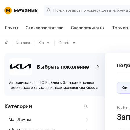
Поиск товаров по номеру детали, бренд
Лампы
Стеклоочистители
Свечи зажигания
Тормозн
Каталог
Kia
Quoris
Подб
Выбрать поколение
Автозапчасти для ТО Kia Quoris. Запчасти и полное
техническое обслуживание всех моделей Киа Кворис
Категории
Выбе
Зап
Лампы