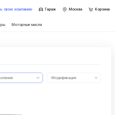
ть
свою
компанию
Гараж
Москва
Корзина
тры
Моторные масла