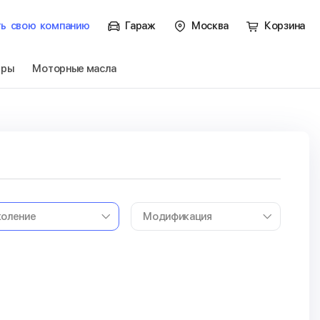
ть
свою
компанию
Гараж
Москва
Корзина
тры
Моторные масла