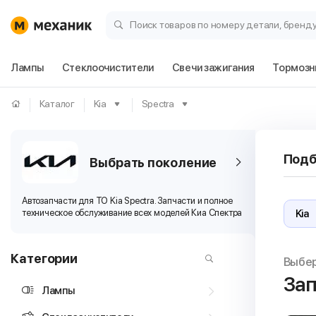
Поиск товаров по номеру детали, бренд
Лампы
Стеклоочистители
Свечи зажигания
Тормозн
Каталог
Kia
Spectra
Подб
Выбрать поколение
Автозапчасти для ТО Kia Spectra. Запчасти и полное
техническое обслуживание всех моделей Киа Спектра
Категории
Выбе
Зап
Лампы