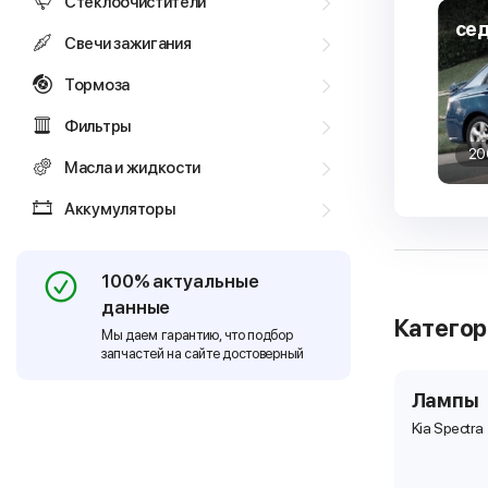
Стеклоочистители
сед
Свечи зажигания
Тормоза
Фильтры
20
Масла и жидкости
Аккумуляторы
100% актуальные
данные
Катего
Мы даем гарантию, что подбор
запчастей на сайте достоверный
Лампы
Kia Spectra